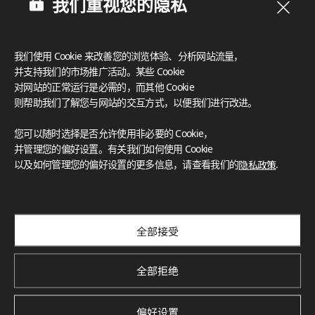
我们重视您的隐私
筛选
我们使用 Cookie 来改善您的浏览体验、分析网站流量，
1
结果
并支持我们的市场推广活动。某些 Cookie
对网站的正常运行是必需的，而其他 Cookie
则帮助我们了解您与网站的交互方式，以便我们进行改进。
您可以随时选择是否允许使用非必要的 Cookie，
并管理您的偏好设置。有关我们如何使用 Cookie
以及如何管理您的偏好设置的更多信息，请查看我们的
隐私政策
.
全部接受
LW004RM
全部拒绝
偏好设置