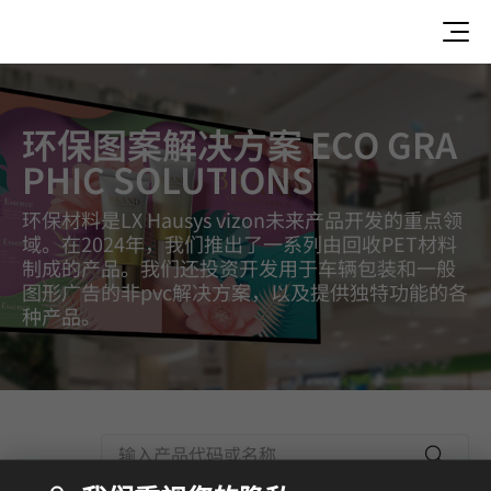
Eco Graphic Solutions, Eco solutions, VIZUON Colors
环保图案解决方案 ECO GRA
PHIC SOLUTIONS
环保材料是LX Hausys vizon未来产品开发的重点领
域。在2024年，我们推出了一系列由回收PET材料
制成的产品。我们还投资开发用于车辆包装和一般
图形广告的非pvc解决方案，以及提供独特功能的各
种产品。
Searc
h