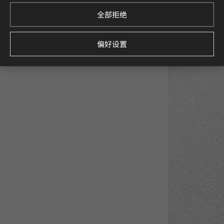
全部拒绝
偏好设置
LW2800
LM40000
One-Way Films