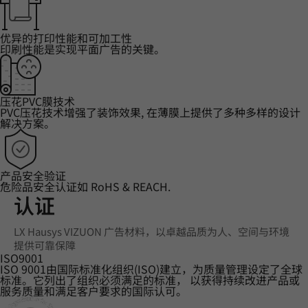
优异的打印性能和可加工性
印刷性能是实现平面广告的关键。
压花PVC膜技术
PVC压花技术增强了装饰效果, 在薄膜上提供了多种多样的设计
解决方案。
产品安全验证
危险品安全认证如 RoHS & REACH.
认证
LX Hausys VIZUON 广告材料，以卓越品质为人、空间与环境
提供可靠保障
ISO9001
ISO 9001由国际标准化组织(ISO)建立，为质量管理设定了全球
标准。它列出了组织必须满足的标准， 以获得持续改进产品或
服务质量和满足客户要求的国际认可。