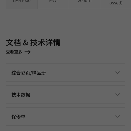
LM41000
PVC
200um
ossed)
文档 & 技术详情
查看更多
综合彩页/样品册
技术数据
保修单