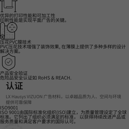
优异的打印性能和可加工性
印刷性能是实现平面广告的关键。
压花PVC膜技术
PVC压花技术增强了装饰效果, 在薄膜上提供了多种多样的设计
解决方案。
产品安全验证
危险品安全认证如 RoHS & REACH.
认证
LX Hausys VIZUON 广告材料，以卓越品质为人、空间与环境
提供可靠保障
ISO9001
ISO 9001由国际标准化组织(ISO)建立，为质量管理设定了全球
标准。它列出了组织必须满足的标准， 以获得持续改进产品或
服务质量和满足客户要求的国际认可。