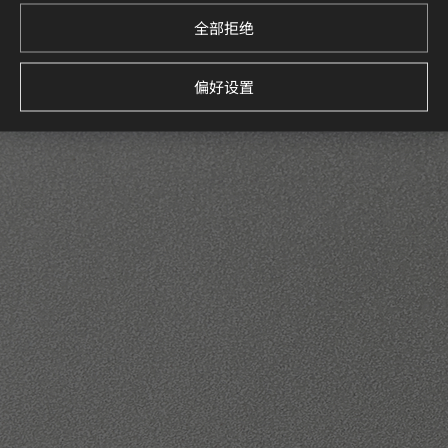
全部拒绝
偏好设置
LW2800
LM40000
One-Way Films
LM41000