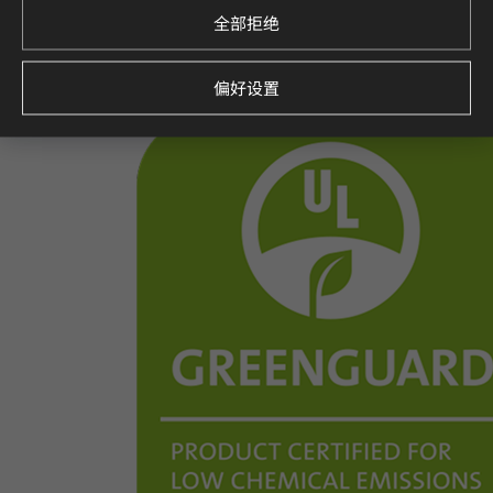
全部拒绝
偏好设置