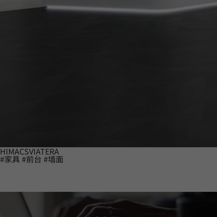
HIMACS
VIATERA
#家具
#前台
#墙面