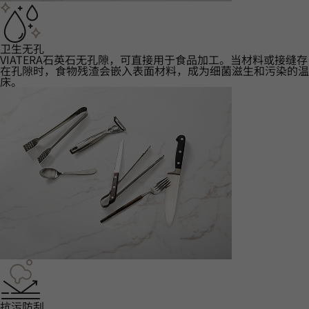
卫生无孔
VIATERA石英石无孔隙，可直接用于食品加工。当材料或接缝存
在孔隙时，食物残渣会嵌入表面材料，成为细菌滋生和污染的温
床。
抗污防刮‌