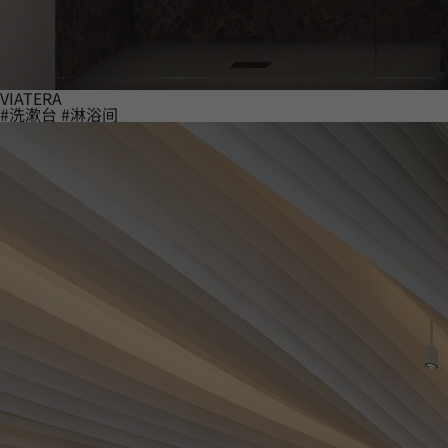
VIATERA
#洗漱台
#淋浴间