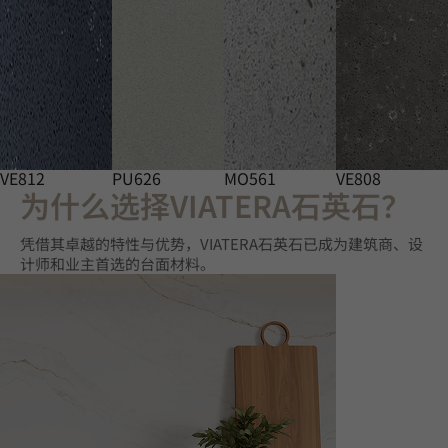
VE812
PU626
MO561
VE808
为什么选择VIATERA石英石？
凭借其卓越的特性与优势，VIATERA石英石已成为建筑商、设
计师和业主首选的台面材料。