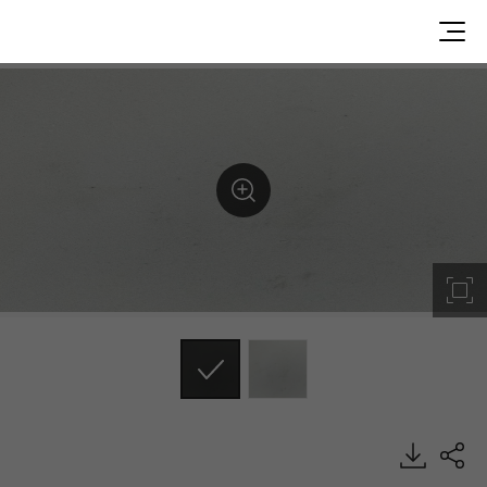
PU620, 超纯色, VIATERA