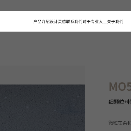
产品介绍
设计灵感
联系我们
对于专业人士
关于我们
MO565, 
MO5
细颗粒+特殊
微粒在柔