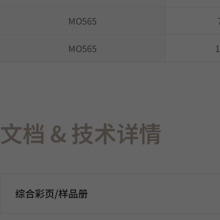
MO565
MO565
1
文档 & 技术详情
综合彩页/样品册