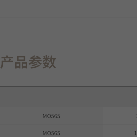
产品参数
MO565
MO565
1