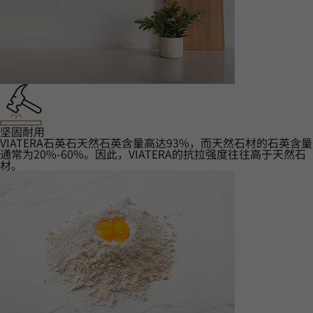
坚固耐用‌
VIATERA石英石天然石英含量高达93%，而天然石材的石英含量
通常为20%-60%。因此，VIATERA的抗拉强度往往高于天然石
材。