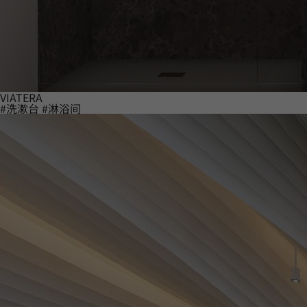
VIATERA
#洗漱台
#淋浴间