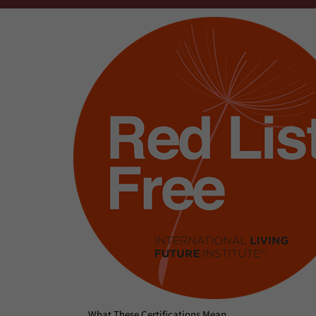
What These Certifications Mean