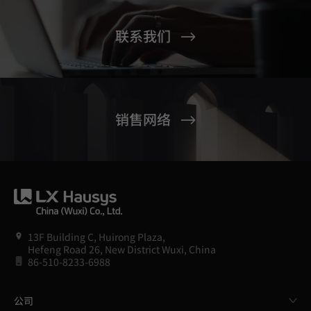
联系我们
销售网络
13F Building C, Huirong Plaza,
Hefeng Road 26, New District Wuxi, China
86-510-8233-6988
公司