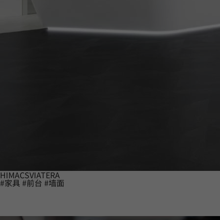
HIMACS
VIATERA
#家具
#前台
#墙面