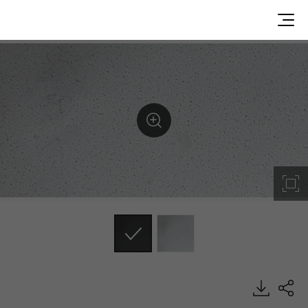
MO536, 单色小颗粒, VIATERA