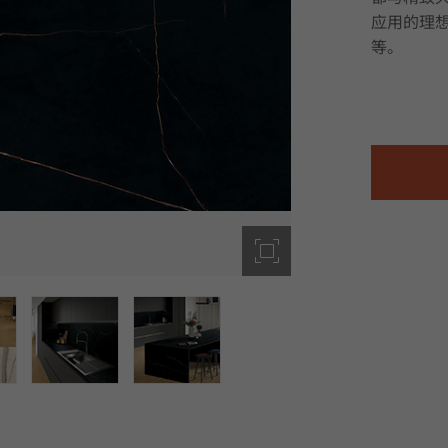
应用的理
等。