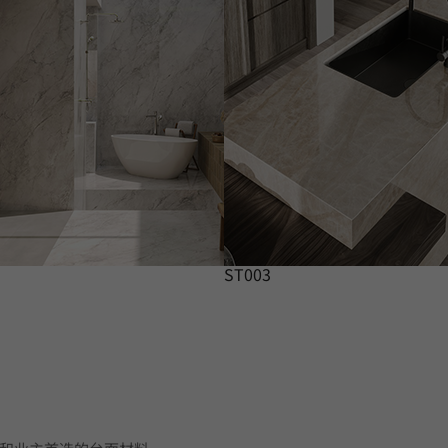
ST003