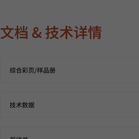
文档 & 技术详情
综合彩页/样品册
技术数据