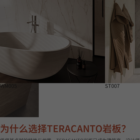
WM005
ST007
为什么选择TERACANTO岩板？