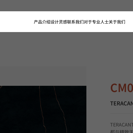
产品介绍
设计灵感
联系我们
对于专业人士
关于我们
CM075, T
CM0
TERACANT
TERAC
都与精致