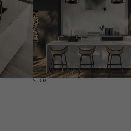
ST002