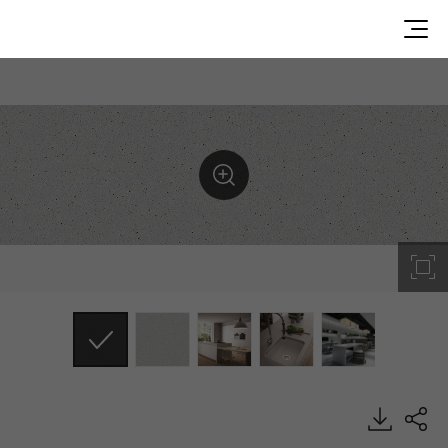
W003, Lucia, HIMACS