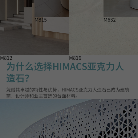
M815
M632
M812
M816
为什么选择HIMACS亚克力人
造石？
凭借其卓越的特性与优势，HIMACS亚克力人造石已成为建筑
商、设计师和业主首选的台面材料。