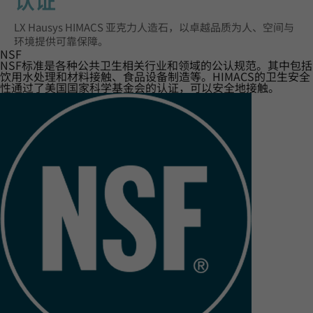
认证‌
LX Hausys HIMACS 亚克力人造石，以卓越品质为人、空间与
环境提供可靠保障。
NSF
NSF标准是各种公共卫生相关行业和领域的公认规范。其中包括
饮用水处理和材料接触、食品设备制造等。HIMACS的卫生安全
性通过了美国国家科学基金会的认证，可以安全地接触。