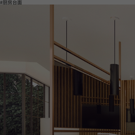
#厨房台面