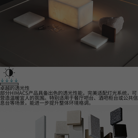
卓越的透光性
部分HIMACS产品具备出色的透光性能，完美适配灯光系统，可
营造温暖宜人的氛围。特别适用于餐厅吧台、酒吧柜台或公共信
息台等场景，能进一步提升整体环境格调。