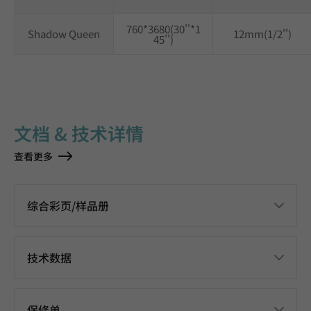
760*3680(30''*1
Shadow Queen
12mm(1/2'')
45'')
文档 & 技术详情
查看更多
综合彩页/样品册
技术数据
保修单