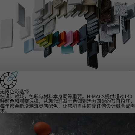
‌无限色彩选择‌
在设计领域，色彩与材料本身同等重要。HIMACS提供超过140
种颜色和图案选择，从现代混凝土色调到活力四射的节日粉红，
每年都会新增潮流灵感配色，让您能自由匹配任何设计概念或需
求。