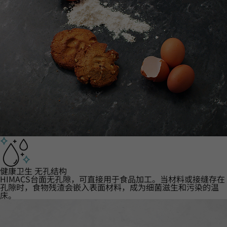
健康卫生 无孔结构
HIMACS台面无孔隙，可直接用于食品加工。当材料或接缝存在
孔隙时，食物残渣会嵌入表面材料，成为细菌滋生和污染的温
床。