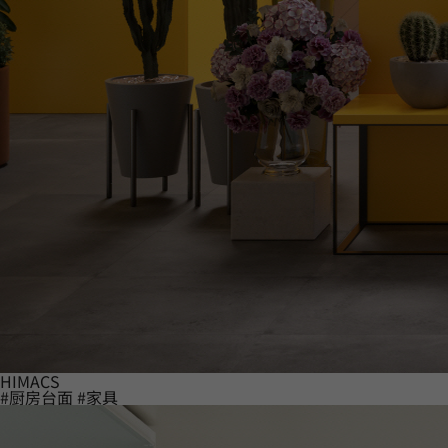
HIMACS
#厨房台面
#家具