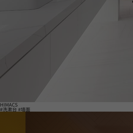
HIMACS
#洗漱台
#墙面