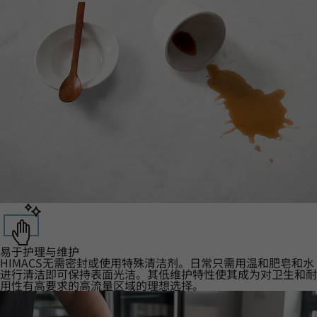
易于护理与维护
HIMACS无需密封或使用特殊清洁剂。日常只需用温和肥皂和水
进行清洁即可保持表面光洁。其低维护特性使其成为对卫生和耐
用性有高要求的高流量区域的理想选择。