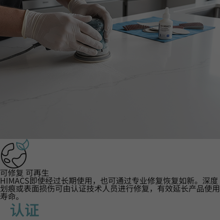
可修复 可再生
HIMACS即使经过长期使用，也可通过专业修复恢复如新。深度
划痕或表面损伤可由认证技术人员进行修复，有效延长产品使用
寿命。
认证‌