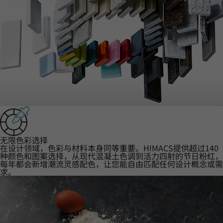
‌无限色彩选择‌
在设计领域，色彩与材料本身同等重要。HIMACS提供超过140
种颜色和图案选择，从现代混凝土色调到活力四射的节日粉红，
每年都会新增潮流灵感配色，让您能自由匹配任何设计概念或需
求。