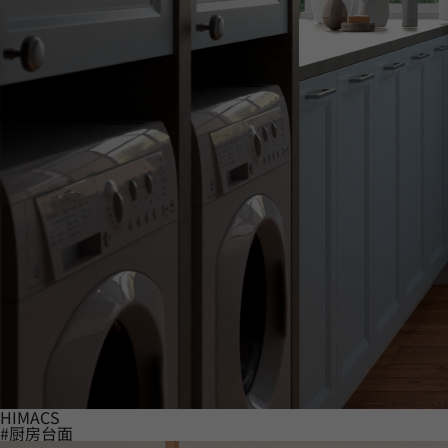
HIMACS
#厨房台面