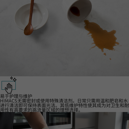
易于护理与维护
HIMACS无需密封或使用特殊清洁剂。日常只需用温和肥皂和水
进行清洁即可保持表面光洁。其低维护特性使其成为对卫生和耐
用性有高要求的高流量区域的理想选择。