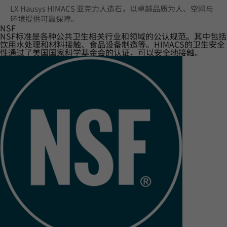
LX Hausys HIMACS 亚克力人造石，以卓越品质为人、空间与
环境提供可靠保障。
NSF
NSF标准是各种公共卫生相关行业和领域的公认规范。其中包括
饮用水处理和材料接触、食品设备制造等。HIMACS的卫生安全
性通过了美国国家科学基金会的认证，可以安全地接触。