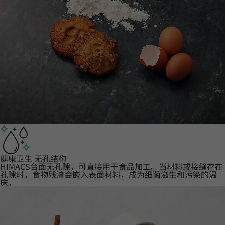
健康卫生 无孔结构
HIMACS台面无孔隙，可直接用于食品加工。当材料或接缝存在
孔隙时，食物残渣会嵌入表面材料，成为细菌滋生和污染的温
床。