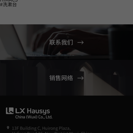
#洗漱台
联系我们
销售网络
13F Building C, Huirong Plaza,