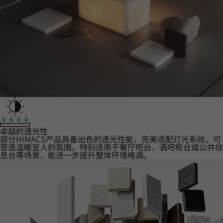
卓越的透光性
部分HIMACS产品具备出色的透光性能，完美适配灯光系统，可
营造温暖宜人的氛围。特别适用于餐厅吧台、酒吧柜台或公共信
息台等场景，能进一步提升整体环境格调。