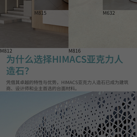
M815
M632
M812
M816
为什么选择HIMACS亚克力人
造石？
凭借其卓越的特性与优势，HIMACS亚克力人造石已成为建筑
商、设计师和业主首选的台面材料。