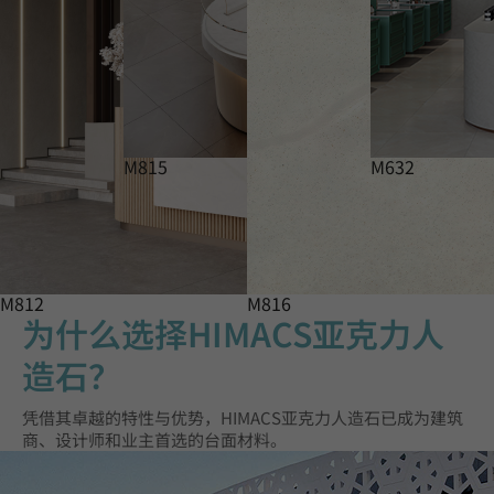
M815
M632
M812
M816
为什么选择HIMACS亚克力人
造石？
凭借其卓越的特性与优势，HIMACS亚克力人造石已成为建筑
商、设计师和业主首选的台面材料。