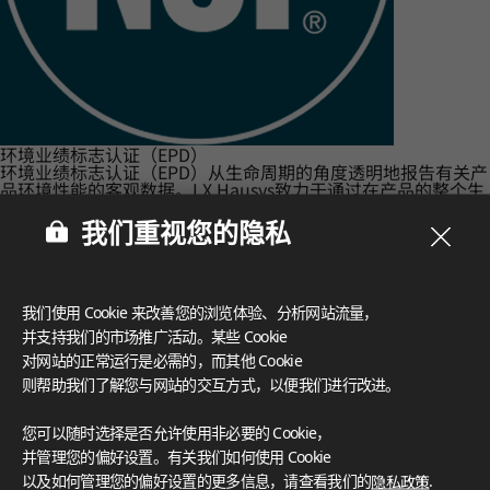
环境业绩标志认证（EPD）
环境业绩标志认证（EPD）从生命周期的角度透明地报告有关产
品环境性能的客观数据。LX Hausys致力于通过在产品的整个生
命周期（从产品规划和制造到使用后回收）进行环境影响分析来
制造环保产品。
我们重视您的隐私
我们使用 Cookie 来改善您的浏览体验、分析网站流量，
并支持我们的市场推广活动。某些 Cookie
对网站的正常运行是必需的，而其他 Cookie
则帮助我们了解您与网站的交互方式，以便我们进行改进。
您可以随时选择是否允许使用非必要的 Cookie，
并管理您的偏好设置。有关我们如何使用 Cookie
以及如何管理您的偏好设置的更多信息，请查看我们的
隐私政策
.