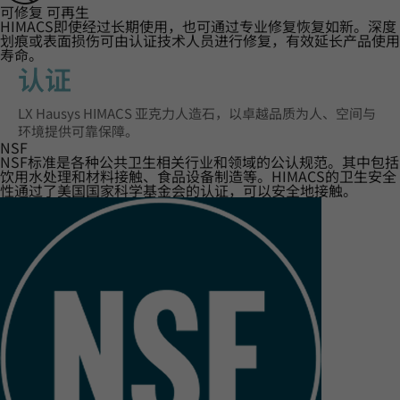
可修复 可再生
HIMACS即使经过长期使用，也可通过专业修复恢复如新。深度
划痕或表面损伤可由认证技术人员进行修复，有效延长产品使用
寿命。
认证‌
LX Hausys HIMACS 亚克力人造石，以卓越品质为人、空间与
环境提供可靠保障。
NSF
NSF标准是各种公共卫生相关行业和领域的公认规范。其中包括
饮用水处理和材料接触、食品设备制造等。HIMACS的卫生安全
性通过了美国国家科学基金会的认证，可以安全地接触。