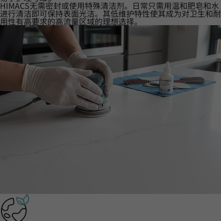
HIMACS无需密封或使用特殊清洁剂。日常只需用温和肥皂和水
进行清洁即可保持表面光洁。其低维护特性使其成为对卫生和耐
用性有高要求的高流量区域的理想选择。