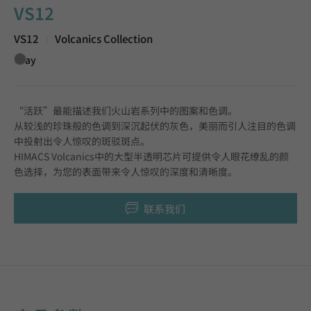
VS12
VS12
Volcanics Collection
|
Gray
“活跃”最能描述我们火山岩系列中的图案和色调。
从较浅的珍珠般的色调到深沉起伏的灰色，美丽而引人注目的色调
中投射出令人惊叹的斑驳斑点。
HIMACS Volcanics中的大型半透明芯片可提供令人眼花缭乱的颜
色选择，为您的表面带来令人惊叹的深度和清晰度。
联系我们