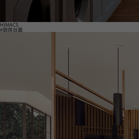
HIMACS
#厨房台面