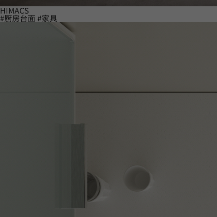
HIMACS
#厨房台面
#家具