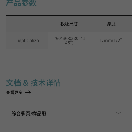
产品参数
板坯尺寸
厚度
760*3680(30''*1
Light Calizo
12mm(1/2'')
45'')
文档 & 技术详情
查看更多
综合彩页/样品册