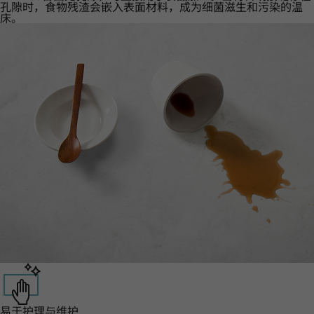
孔隙时，食物残渣会嵌入表面材料，成为细菌滋生和污染的温
床。
易于护理与维护