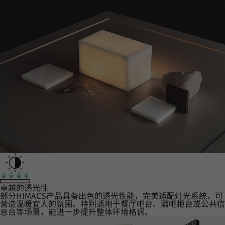
卓越的透光性
部分HIMACS产品具备出色的透光性能，完美适配灯光系统，可
营造温暖宜人的氛围。特别适用于餐厅吧台、酒吧柜台或公共信
息台等场景，能进一步提升整体环境格调。