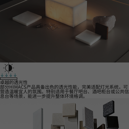
卓越的透光性
部分HIMACS产品具备出色的透光性能，完美适配灯光系统，可
营造温暖宜人的氛围。特别适用于餐厅吧台、酒吧柜台或公共信
息台等场景，能进一步提升整体环境格调。