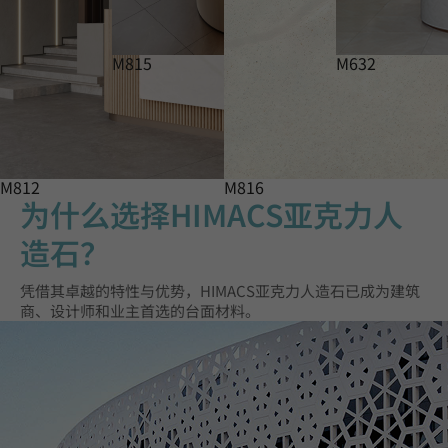
M815
M632
M812
M816
为什么选择HIMACS亚克力人
造石？
凭借其卓越的特性与优势，HIMACS亚克力人造石已成为建筑
商、设计师和业主首选的台面材料。