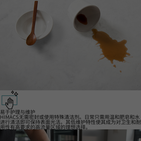
易于护理与维护
HIMACS无需密封或使用特殊清洁剂。日常只需用温和肥皂和水
进行清洁即可保持表面光洁。其低维护特性使其成为对卫生和耐
用性有高要求的高流量区域的理想选择。