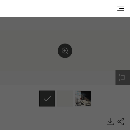
S029, Solid, HIMACS