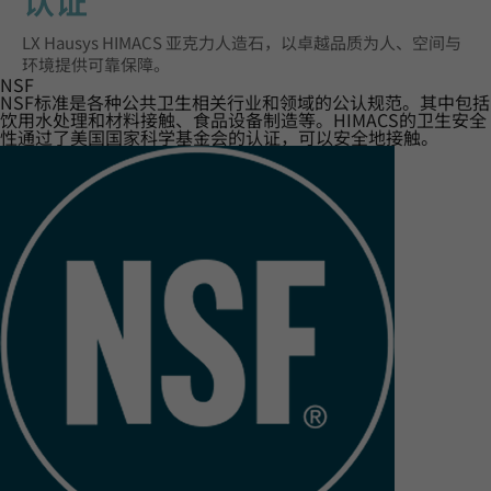
认证‌
LX Hausys HIMACS 亚克力人造石，以卓越品质为人、空间与
环境提供可靠保障。
NSF
NSF标准是各种公共卫生相关行业和领域的公认规范。其中包括
饮用水处理和材料接触、食品设备制造等。HIMACS的卫生安全
性通过了美国国家科学基金会的认证，可以安全地接触。