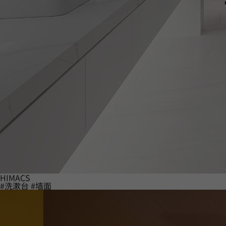
HIMACS
#洗漱台
#墙面