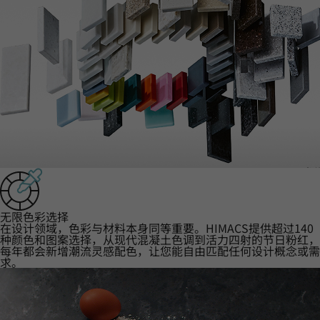
‌无限色彩选择‌
在设计领域，色彩与材料本身同等重要。HIMACS提供超过140
种颜色和图案选择，从现代混凝土色调到活力四射的节日粉红，
每年都会新增潮流灵感配色，让您能自由匹配任何设计概念或需
求。