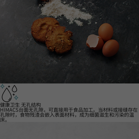
健康卫生 无孔结构
HIMACS台面无孔隙，可直接用于食品加工。当材料或接缝存在
孔隙时，食物残渣会嵌入表面材料，成为细菌滋生和污染的温
床。