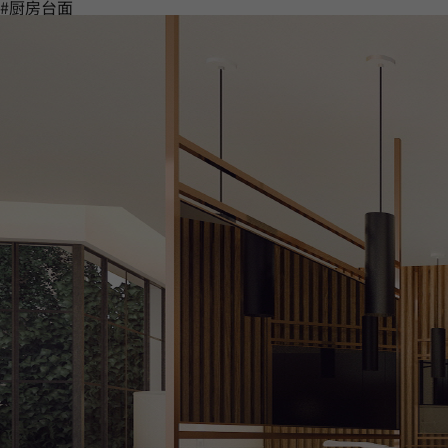
#厨房台面