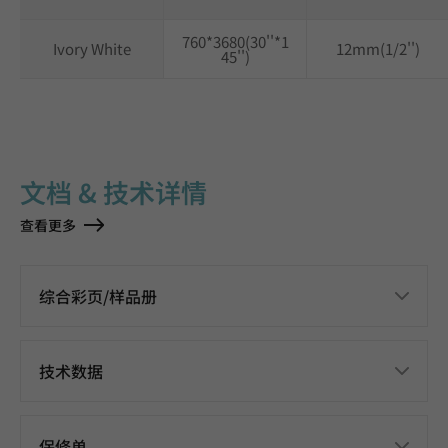
760*3680(30''*1
Ivory White
12mm(1/2'')
45'')
文档 & 技术详情
查看更多
综合彩页/样品册
技术数据
保修单