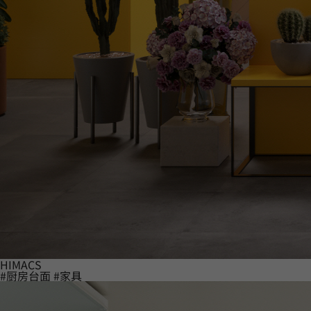
HIMACS
#厨房台面
#家具