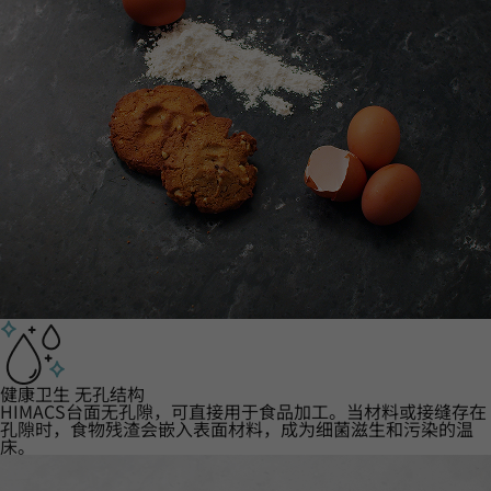
健康卫生 无孔结构
HIMACS台面无孔隙，可直接用于食品加工。当材料或接缝存在
孔隙时，食物残渣会嵌入表面材料，成为细菌滋生和污染的温
床。