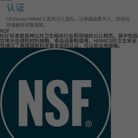
认证‌
LX Hausys HIMACS 亚克力人造石，以卓越品质为人、空间与
环境提供可靠保障。
NSF
NSF标准是各种公共卫生相关行业和领域的公认规范。其中包括
饮用水处理和材料接触、食品设备制造等。HIMACS的卫生安全
性通过了美国国家科学基金会的认证，可以安全地接触。