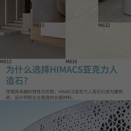
M815
M632
M812
M816
为什么选择HIMACS亚克力人
造石？
凭借其卓越的特性与优势，HIMACS亚克力人造石已成为建筑
商、设计师和业主首选的台面材料。