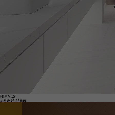
HIMACS
#洗漱台
#墙面