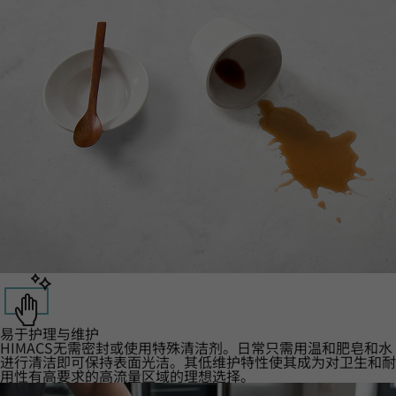
易于护理与维护
HIMACS无需密封或使用特殊清洁剂。日常只需用温和肥皂和水
进行清洁即可保持表面光洁。其低维护特性使其成为对卫生和耐
用性有高要求的高流量区域的理想选择。