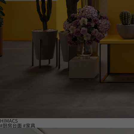
HIMACS
#厨房台面
#家具