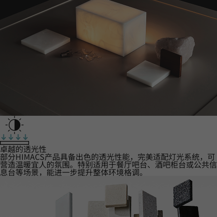
卓越的透光性
部分HIMACS产品具备出色的透光性能，完美适配灯光系统，可
营造温暖宜人的氛围。特别适用于餐厅吧台、酒吧柜台或公共信
息台等场景，能进一步提升整体环境格调。