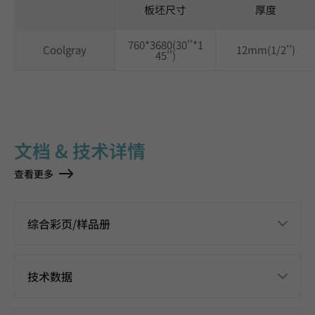
板坯尺寸
厚度
760*3680(30''*1
Coolgray
12mm(1/2'')
45'')
文档 & 技术详情
查看更多
综合彩页/样品册
技术数据