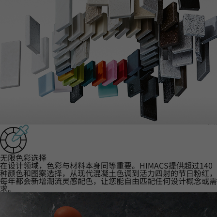
‌无限色彩选择‌
在设计领域，色彩与材料本身同等重要。HIMACS提供超过140
种颜色和图案选择，从现代混凝土色调到活力四射的节日粉红，
每年都会新增潮流灵感配色，让您能自由匹配任何设计概念或需
求。