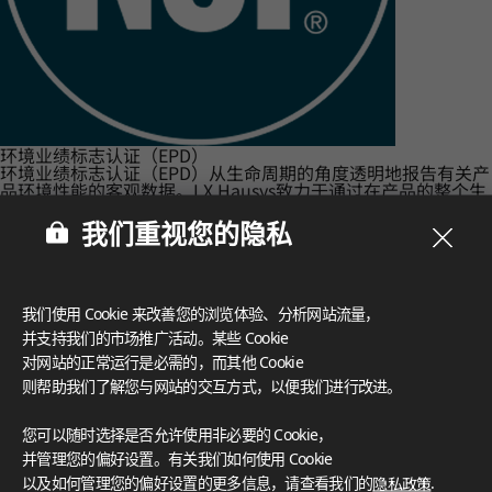
环境业绩标志认证（EPD）
环境业绩标志认证（EPD）从生命周期的角度透明地报告有关产
品环境性能的客观数据。LX Hausys致力于通过在产品的整个生
命周期（从产品规划和制造到使用后回收）进行环境影响分析来
制造环保产品。
我们重视您的隐私
我们使用 Cookie 来改善您的浏览体验、分析网站流量，
并支持我们的市场推广活动。某些 Cookie
对网站的正常运行是必需的，而其他 Cookie
则帮助我们了解您与网站的交互方式，以便我们进行改进。
您可以随时选择是否允许使用非必要的 Cookie，
并管理您的偏好设置。有关我们如何使用 Cookie
以及如何管理您的偏好设置的更多信息，请查看我们的
隐私政策
.