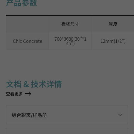
产品参数
板坯尺寸
厚度
760*3680(30''*1
Chic Concrete
12mm(1/2'')
45'')
文档 & 技术详情
查看更多
综合彩页/样品册