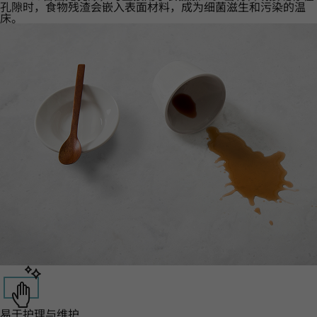
孔隙时，食物残渣会嵌入表面材料，成为细菌滋生和污染的温
床。
易于护理与维护