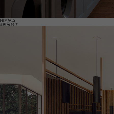
HIMACS
#厨房台面