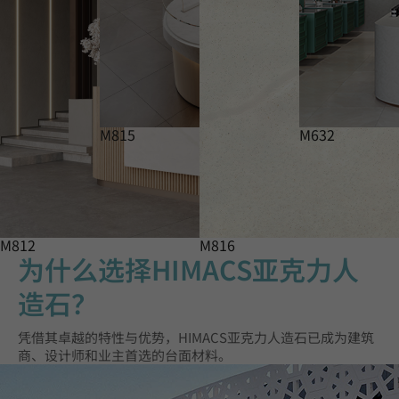
M815
M632
M812
M816
为什么选择HIMACS亚克力人
造石？
凭借其卓越的特性与优势，HIMACS亚克力人造石已成为建筑
商、设计师和业主首选的台面材料。