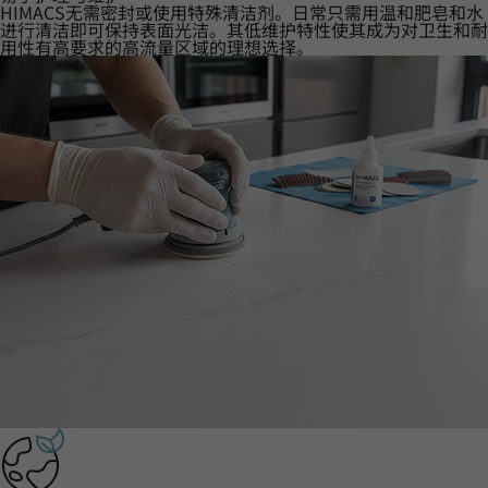
HIMACS无需密封或使用特殊清洁剂。日常只需用温和肥皂和水
进行清洁即可保持表面光洁。其低维护特性使其成为对卫生和耐
用性有高要求的高流量区域的理想选择。