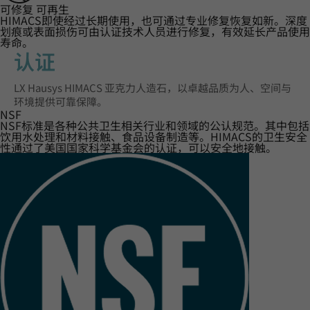
可修复 可再生
HIMACS即使经过长期使用，也可通过专业修复恢复如新。深度
划痕或表面损伤可由认证技术人员进行修复，有效延长产品使用
寿命。
认证‌
LX Hausys HIMACS 亚克力人造石，以卓越品质为人、空间与
环境提供可靠保障。
NSF
NSF标准是各种公共卫生相关行业和领域的公认规范。其中包括
饮用水处理和材料接触、食品设备制造等。HIMACS的卫生安全
性通过了美国国家科学基金会的认证，可以安全地接触。