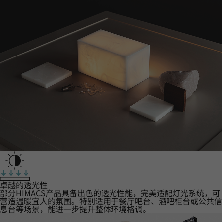
卓越的透光性
部分HIMACS产品具备出色的透光性能，完美适配灯光系统，可
营造温暖宜人的氛围。特别适用于餐厅吧台、酒吧柜台或公共信
息台等场景，能进一步提升整体环境格调。