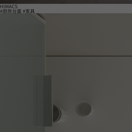
HIMACS
#厨房台面
#家具