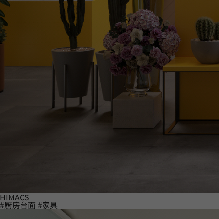
HIMACS
#厨房台面
#家具