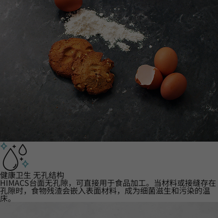
健康卫生 无孔结构
HIMACS台面无孔隙，可直接用于食品加工。当材料或接缝存在
孔隙时，食物残渣会嵌入表面材料，成为细菌滋生和污染的温
床。