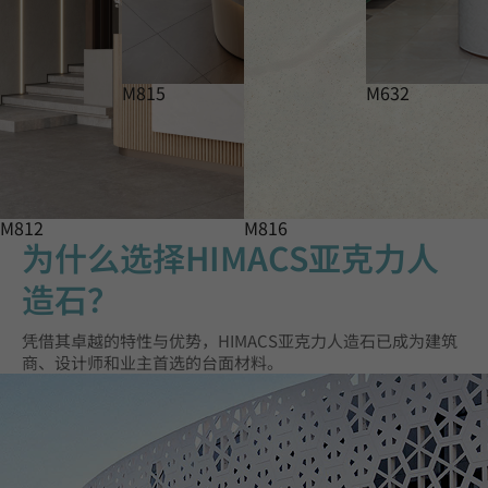
M815
M632
M812
M816
为什么选择HIMACS亚克力人
造石？
凭借其卓越的特性与优势，HIMACS亚克力人造石已成为建筑
商、设计师和业主首选的台面材料。