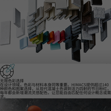
‌无限色彩选择‌
在设计领域，色彩与材料本身同等重要。HIMACS提供超过140
种颜色和图案选择，从现代混凝土色调到活力四射的节日粉红，
每年都会新增潮流灵感配色，让您能自由匹配任何设计概念或需
求。