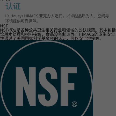
认证‌
LX Hausys HIMACS 亚克力人造石，以卓越品质为人、空间与
环境提供可靠保障。
NSF
NSF标准是各种公共卫生相关行业和领域的公认规范。其中包括
饮用水处理和材料接触、食品设备制造等。HIMACS的卫生安全
性通过了美国国家科学基金会的认证，可以安全地接触。