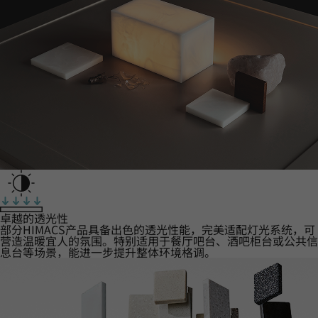
卓越的透光性
部分HIMACS产品具备出色的透光性能，完美适配灯光系统，可
营造温暖宜人的氛围。特别适用于餐厅吧台、酒吧柜台或公共信
息台等场景，能进一步提升整体环境格调。