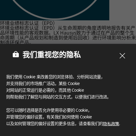
环境业绩标志认证（EPD）
环境业绩标志认证（EPD）从生命周期的角度透明地报告有关产
品环境性能的客观数据。LX Hausys致力于通过在产品的整个生
命周期（从产品规划和制造到使用后回收）进行环境影响分析来
制造环保产品。
我们重视您的隐私
我们使用 Cookie 来改善您的浏览体验、分析网站流量，
并支持我们的市场推广活动。某些 Cookie
对网站的正常运行是必需的，而其他 Cookie
则帮助我们了解您与网站的交互方式，以便我们进行改进。
您可以随时选择是否允许使用非必要的 Cookie，
并管理您的偏好设置。有关我们如何使用 Cookie
以及如何管理您的偏好设置的更多信息，请查看我们的
隐私政策
.