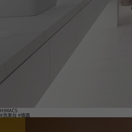
HIMACS
#洗漱台
#墙面