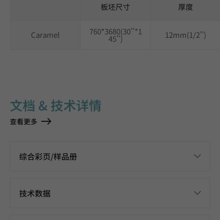
板坯尺寸
厚度
760*3680(30''*1
Caramel
12mm(1/2'')
45'')
文档 & 技术详情
查看更多
综合彩页/样品册
技术数据