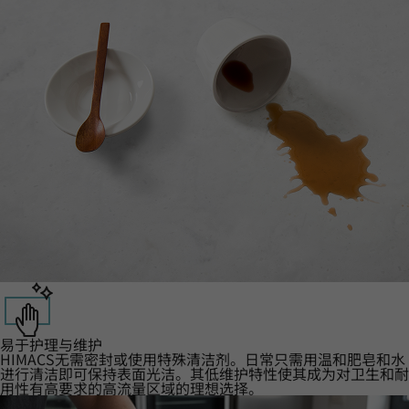
易于护理与维护
HIMACS无需密封或使用特殊清洁剂。日常只需用温和肥皂和水
进行清洁即可保持表面光洁。其低维护特性使其成为对卫生和耐
用性有高要求的高流量区域的理想选择。