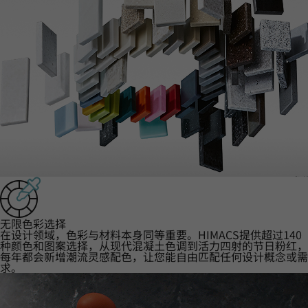
‌无限色彩选择‌
在设计领域，色彩与材料本身同等重要。HIMACS提供超过140
种颜色和图案选择，从现代混凝土色调到活力四射的节日粉红，
每年都会新增潮流灵感配色，让您能自由匹配任何设计概念或需
求。