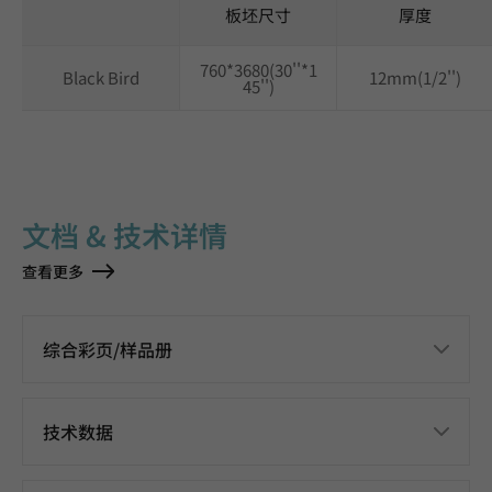
板坯尺寸
厚度
760*3680(30''*1
Black Bird
12mm(1/2'')
45'')
文档 & 技术详情
查看更多
综合彩页/样品册
技术数据