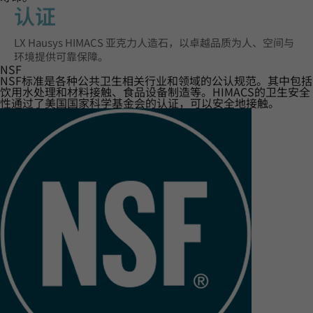
认证‌
LX Hausys HIMACS 亚克力人造石，以卓越品质为人、空间与
环境提供可靠保障。
NSF
NSF标准是各种公共卫生相关行业和领域的公认规范。其中包括
饮用水处理和材料接触、食品设备制造等。HIMACS的卫生安全
性通过了美国国家科学基金会的认证，可以安全地接触。