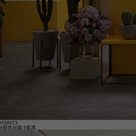
HIMACS
#厨房台面
#家具