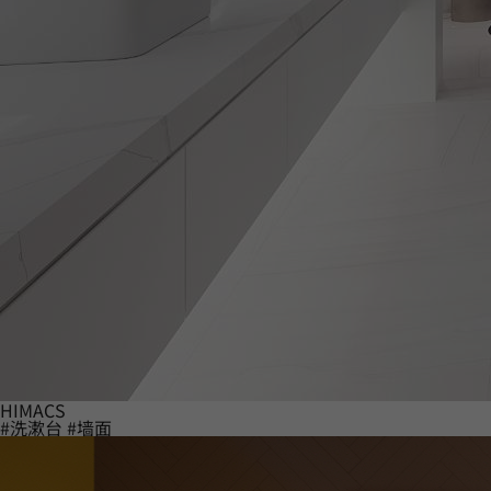
HIMACS
#洗漱台
#墙面