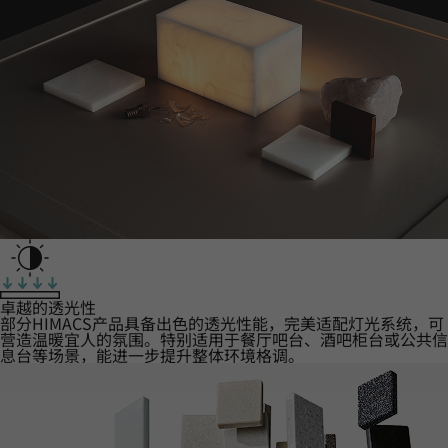
卓越的透光性
部分HIMACS产品具备出色的透光性能，完美适配灯光系统，可
营造温暖宜人的氛围。特别适用于餐厅吧台、酒吧柜台或公共信
息台等场景，能进一步提升整体环境格调。