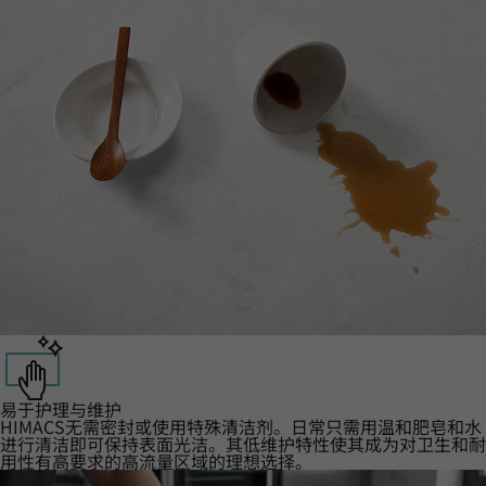
易于护理与维护
HIMACS无需密封或使用特殊清洁剂。日常只需用温和肥皂和水
进行清洁即可保持表面光洁。其低维护特性使其成为对卫生和耐
用性有高要求的高流量区域的理想选择。