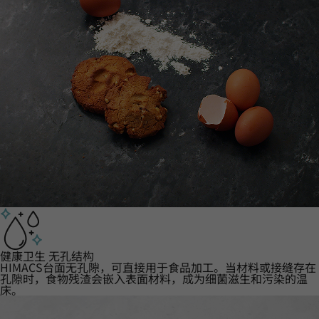
健康卫生 无孔结构
HIMACS台面无孔隙，可直接用于食品加工。当材料或接缝存在
孔隙时，食物残渣会嵌入表面材料，成为细菌滋生和污染的温
床。