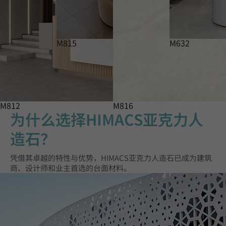
M815
M632
M812
M816
为什么选择HIMACS亚克力人
造石？
凭借其卓越的特性与优势，HIMACS亚克力人造石已成为建筑
商、设计师和业主首选的台面材料。