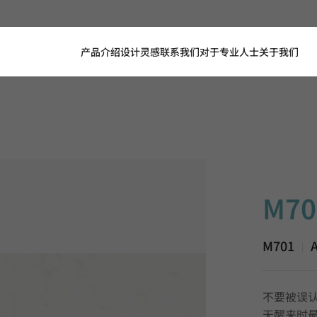
产品介绍
设计灵感
联系我们
对于专业人士
关于我们
M701, Aur
M70
M701
A
|
不要被误认
天醒来时