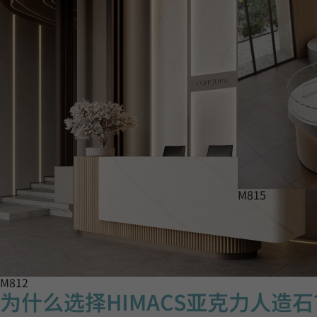
M815
M812
为什么选择HIMACS亚克力人造石