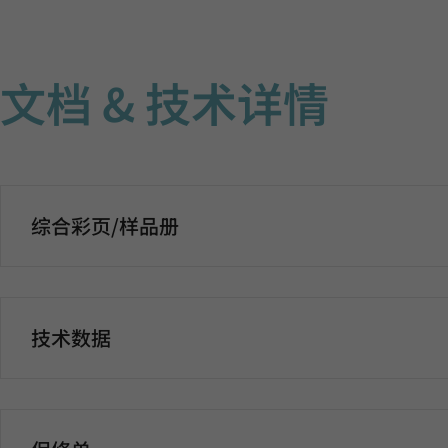
文档 & 技术详情
综合彩页/样品册
技术数据