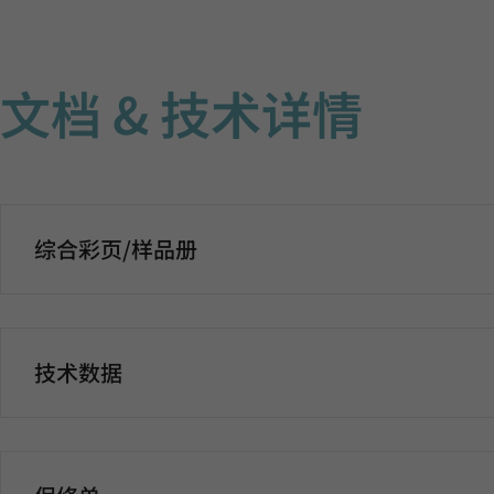
文档 & 技术详情
综合彩页/样品册
技术数据