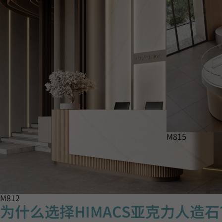
M815
M812
为什么选择HIMACS亚克力人造石