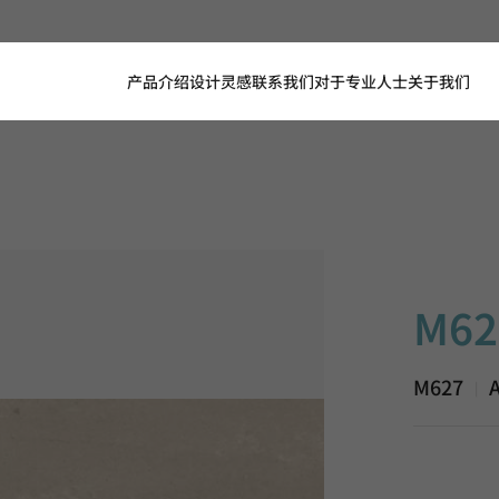
产品介绍
设计灵感
联系我们
对于专业人士
关于我们
M627, Aur
M62
M627
A
|