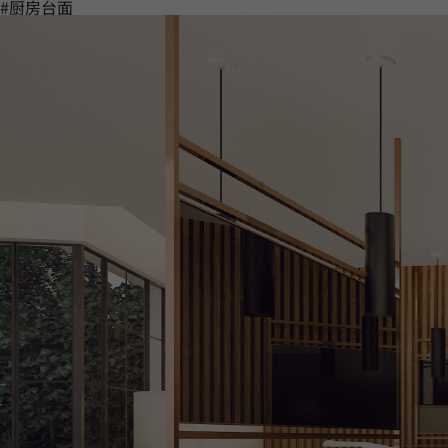
#厨房台面