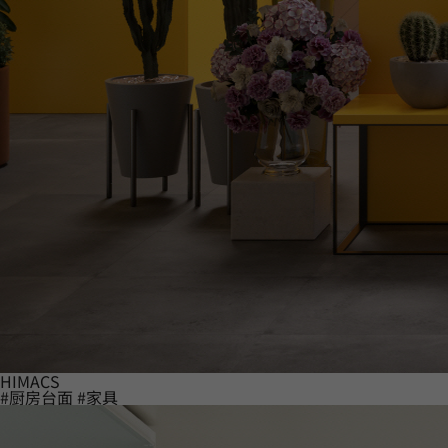
HIMACS
#厨房台面
#家具