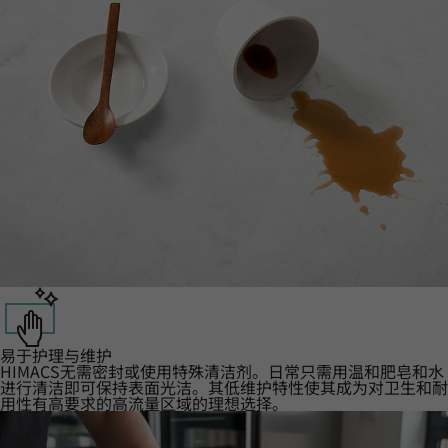
易于护理与维护
HIMACS无需密封或使用特殊清洁剂。日常只需用温和肥皂和水
进行清洁即可保持表面光洁。其低维护特性使其成为对卫生和耐
用性有高要求的高流量区域的理想选择。