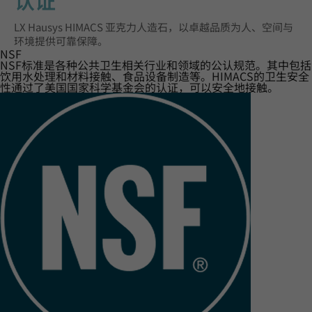
认证‌
LX Hausys HIMACS 亚克力人造石，以卓越品质为人、空间与
环境提供可靠保障。
NSF
NSF标准是各种公共卫生相关行业和领域的公认规范。其中包括
饮用水处理和材料接触、食品设备制造等。HIMACS的卫生安全
性通过了美国国家科学基金会的认证，可以安全地接触。