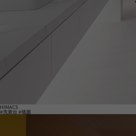
HIMACS
#洗漱台
#墙面