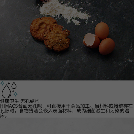
健康卫生 无孔结构
HIMACS台面无孔隙，可直接用于食品加工。当材料或接缝存在
孔隙时，食物残渣会嵌入表面材料，成为细菌滋生和污染的温
床。