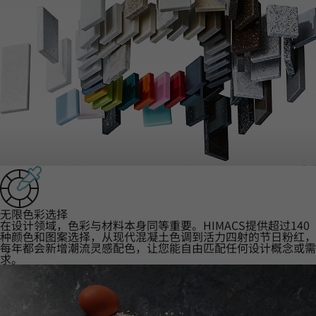
‌无限色彩选择‌
在设计领域，色彩与材料本身同等重要。HIMACS提供超过140
种颜色和图案选择，从现代混凝土色调到活力四射的节日粉红，
每年都会新增潮流灵感配色，让您能自由匹配任何设计概念或需
求。