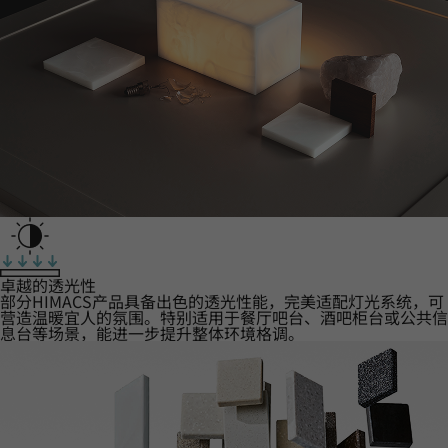
卓越的透光性
部分HIMACS产品具备出色的透光性能，完美适配灯光系统，可
营造温暖宜人的氛围。特别适用于餐厅吧台、酒吧柜台或公共信
息台等场景，能进一步提升整体环境格调。