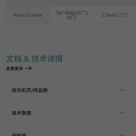
760*3680(30''*1
Arctic Granite
12mm(1/2'')
45'')
文档 & 技术详情
查看更多
综合彩页/样品册
技术数据
保修单