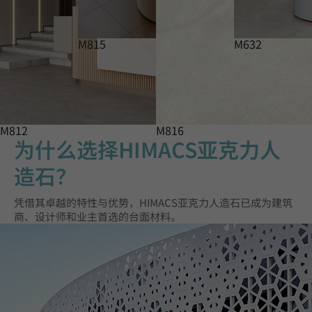
M815
M632
M812
M816
为什么选择HIMACS亚克力人
造石？
凭借其卓越的特性与优势，HIMACS亚克力人造石已成为建筑
商、设计师和业主首选的台面材料。