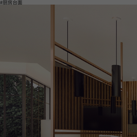
#厨房台面