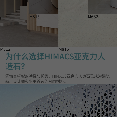
M815
M632
M812
M816
为什么选择HIMACS亚克力人
造石？
凭借其卓越的特性与优势，HIMACS亚克力人造石已成为建筑
商、设计师和业主首选的台面材料。