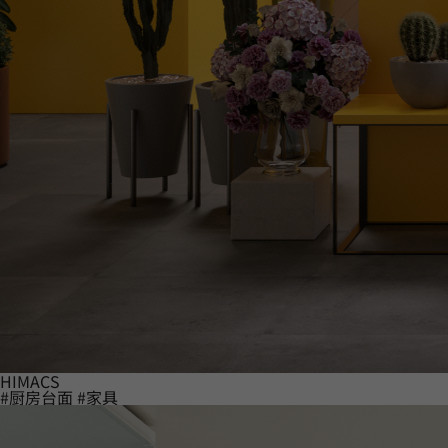
HIMACS
#厨房台面
#家具