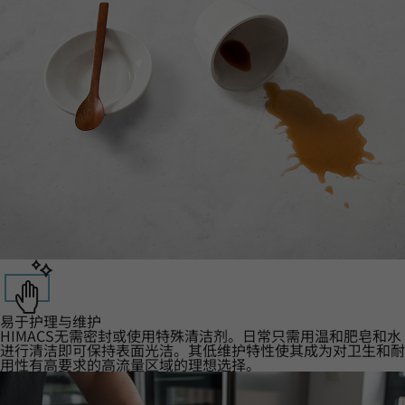
易于护理与维护
HIMACS无需密封或使用特殊清洁剂。日常只需用温和肥皂和水
进行清洁即可保持表面光洁。其低维护特性使其成为对卫生和耐
用性有高要求的高流量区域的理想选择。