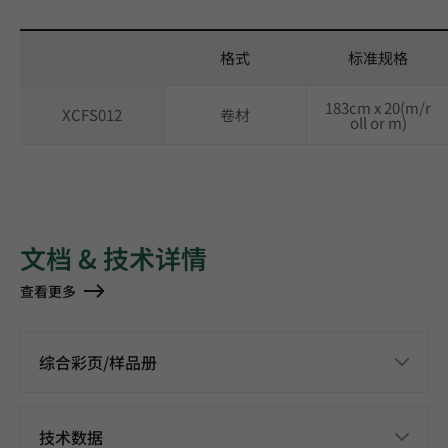
格式
标准规格
183cm x 20(m/r
XCFS012
卷材
oll or m)
文档 & 技术详情
查看更多
综合彩页/样品册
技术数据