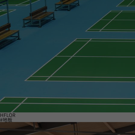
HFLOR
#地板