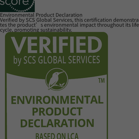
Environmental Product Declaration
Verified by SCS Global Services, this certification demonstra
tes the product’s environmental impact throughout its life
cycle, promoting sustainability.