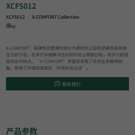
XCFS012
XCFS012
X-COMFORT Collection
|
Grey
X-COMFORT’高弹性双重弹性层分为柔软的上层和坚硬而具有弹
性力的下层，在步行中缓解冲击的同时防止脚部凹陷，将步行舒适
度突出为特点。‘X-COMFORT’表面层采用了天然玉米植物树
脂，获得了环境部颁发的‘环境标志认证’。
联系我们
产品参数