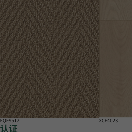
EQF9512
XCF4023
认证