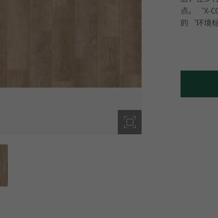
点。‘X-
的‘环境