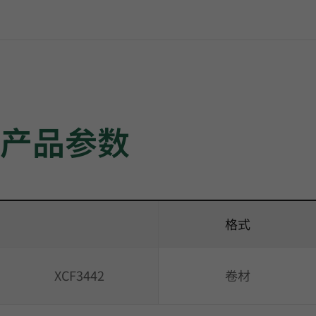
产品参数
格式
XCF3442
卷材