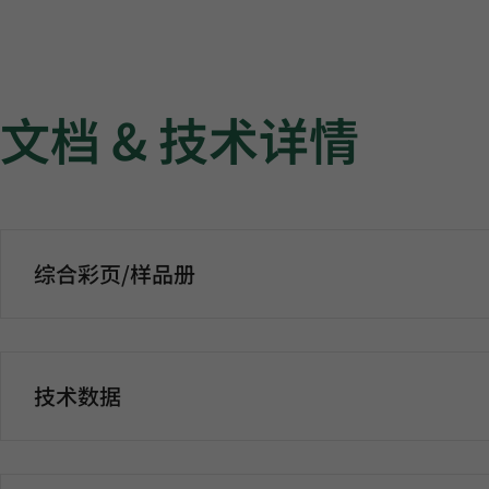
文档 & 技术详情
综合彩页/样品册
技术数据