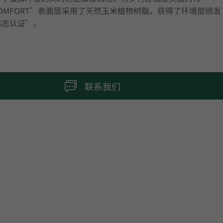
COMFORT’表面层采用了天然玉米植物树脂，获得了环境部颁发
标志认证’。
联系我们