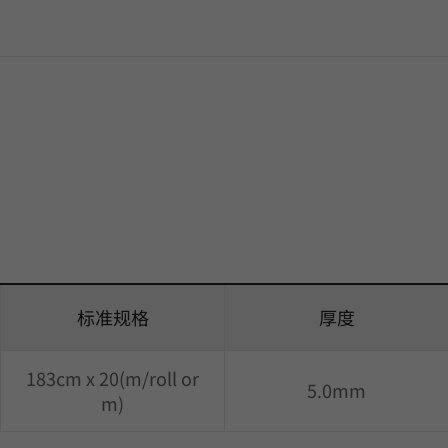
标准规格
厚度
183cm x 20(m/roll or
5.0mm
m)