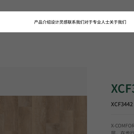
产品介绍
设计灵感
联系我们
对于专业人士
关于我们
XCF3442, 
XCF
XCF3442
X-COM
层，在步