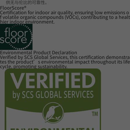
供无与伦比的可靠性。
FloorScore
®
Certification for indoor air quality, ensuring low emissions o
f volatile organic compounds (VOCs), contributing to a healt
hier indoor environment.
Environmental Product Declaration
Verified by SCS Global Services, this certification demonstra
tes the product’s environmental impact throughout its life
cycle, promoting sustainability.