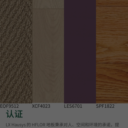
EQF9512
XCF4023
LES6701
SPF1822
认证
LX Hausys 的 HFLOR 地板秉承对人、空间和环境的承诺，提