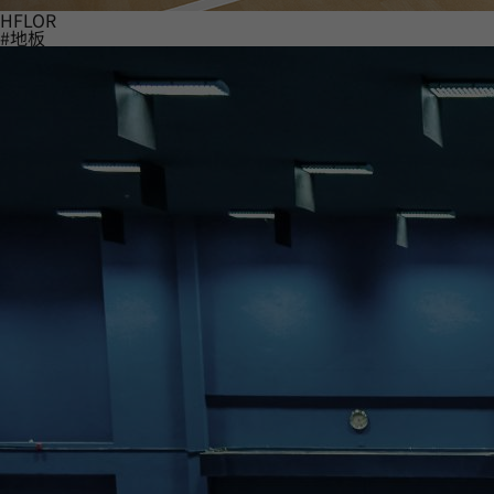
HFLOR
#地板