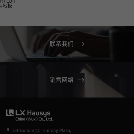
HFLOR
#地板
联系我们
销售网络
13F Building C, Huirong Plaza,