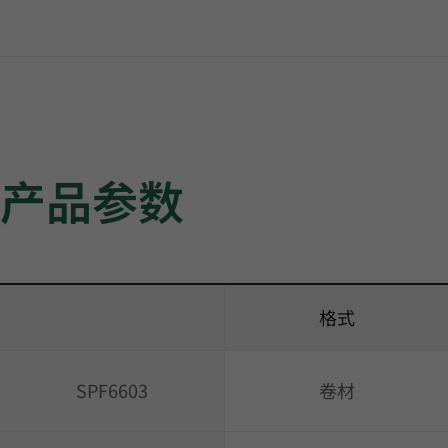
产品参数
格式
SPF6603
卷材