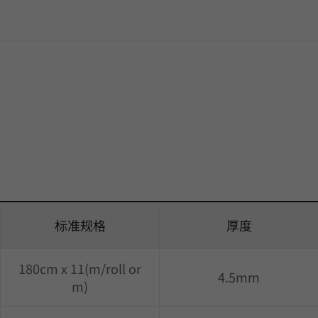
标准规格
厚度
180cm x 11(m/roll or
4.5mm
m)