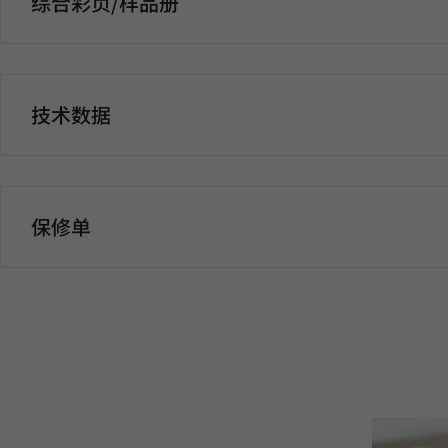
综合彩页/样品册
技术数据
保修单