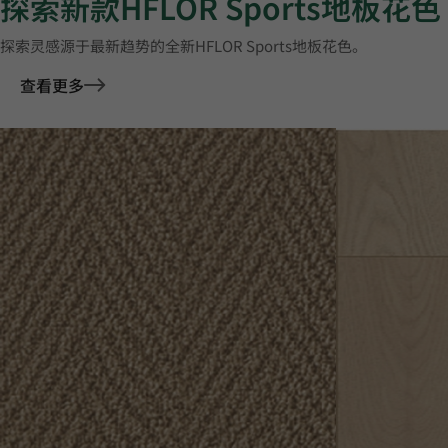
探索新款HFLOR Sports地板花色
探索灵感源于最新趋势的全新HFLOR Sports地板花色。
查看更多