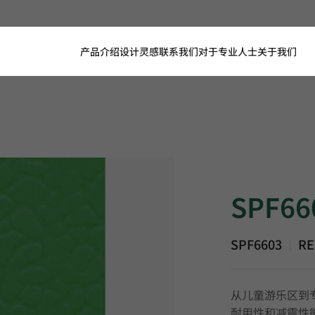
产品介绍
设计灵感
联系我们
对于专业人士
关于我们
SPF6603, REXCO
SPF66
SPF6603
RE
|
从儿童游乐区到
耐用性和减震性