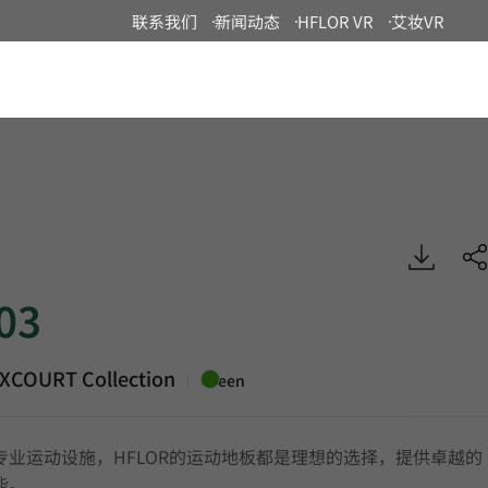
联系我们
新闻动态
HFLOR VR
艾妆VR
China
URT, Specialty, HFLOR
03
XCOURT Collection
|
Green
专业运动设施，HFLOR的运动地板都是理想的选择，提供卓越的
能。