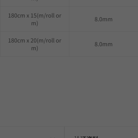
180cm x 15(m/roll or
8.0mm
m)
180cm x 20(m/roll or
8.0mm
m)