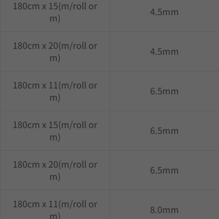
180cm x 15(m/roll or
4.5mm
m)
180cm x 20(m/roll or
4.5mm
m)
180cm x 11(m/roll or
6.5mm
m)
180cm x 15(m/roll or
6.5mm
m)
180cm x 20(m/roll or
6.5mm
m)
180cm x 11(m/roll or
8.0mm
m)