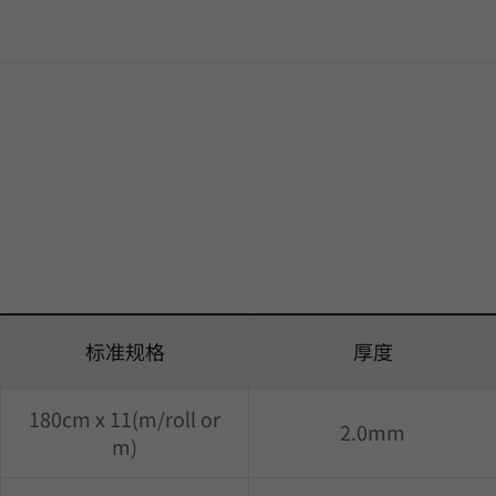
标准规格
厚度
180cm x 11(m/roll or
2.0mm
m)