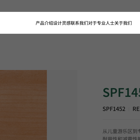
产品介绍
设计灵感
联系我们
对于专业人士
关于我们
SPF1452, REXCO
SPF14
SPF1452
RE
|
从儿童游乐区到
耐用性和减震性