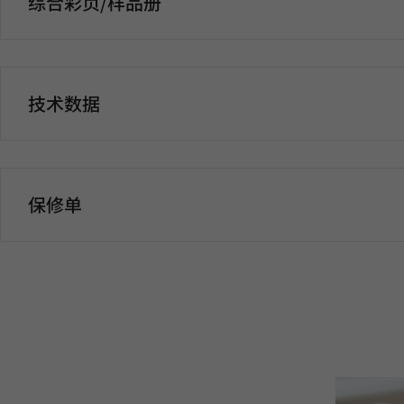
综合彩页/样品册
技术数据
保修单