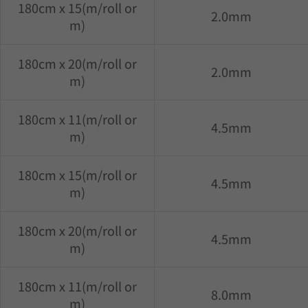
180cm x 15(m/roll or
2.0mm
m)
180cm x 20(m/roll or
2.0mm
m)
180cm x 11(m/roll or
4.5mm
m)
180cm x 15(m/roll or
4.5mm
m)
180cm x 20(m/roll or
4.5mm
m)
180cm x 11(m/roll or
8.0mm
m)