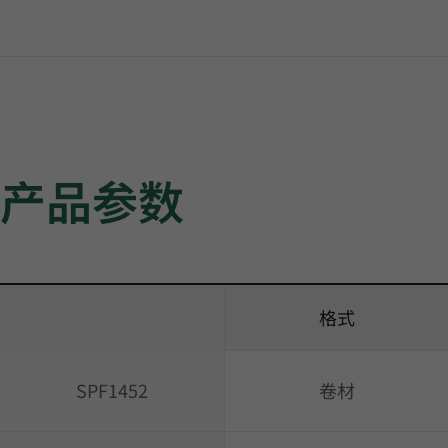
产品参数
格式
SPF1452
卷材