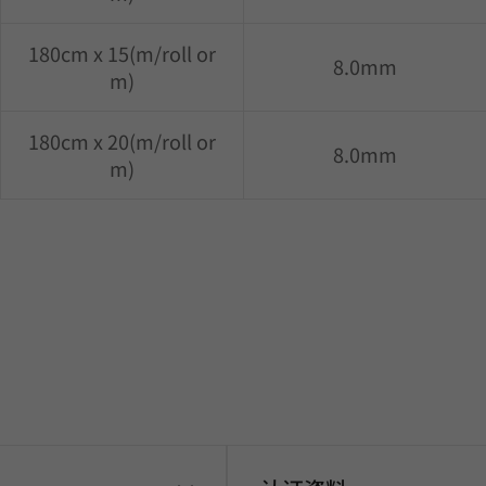
180cm x 15(m/roll or
8.0mm
m)
180cm x 20(m/roll or
8.0mm
m)