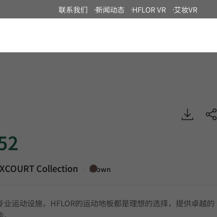
联系我们
新闻动态
HFLOR VR
艾妆VR
China
URT, Specialty, HFLOR
52
XCOURT Collection
|
Brown
专业运动设施，HFLOR的运动地板都是理想的选择，提供卓越的
能。