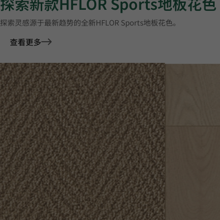
探索新款HFLOR Sports地板花色
探索灵感源于最新趋势的全新HFLOR Sports地板花色。
查看更多