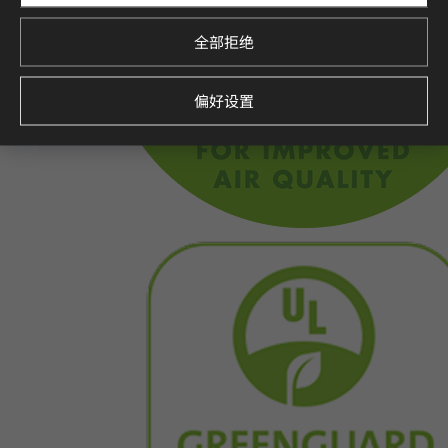
全部拒绝
偏好设置