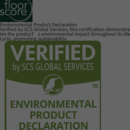
Environmental Product Declaration
Verified by SCS Global Services, this certification demonstra
tes the product’s environmental impact throughout its life
cycle, promoting sustainability.