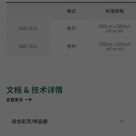
格式
标准规格
200cm x 20(m/r
SML7313
卷材
oll or m)
200cm x 20(m/r
SML7313
卷材
oll or m)
文档 & 技术详情
查看更多
综合彩页/样品册