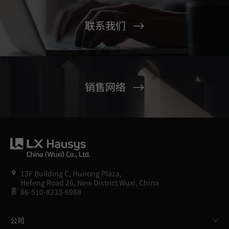
联系我们
销售网络
13F Building C, Huirong Plaza,
Hefeng Road 26, New District Wuxi, China
86-510-8233-6988
公司