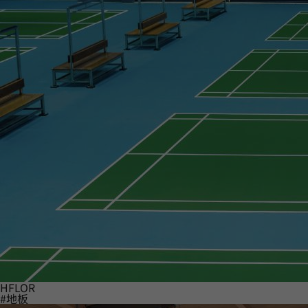
HFLOR
#地板