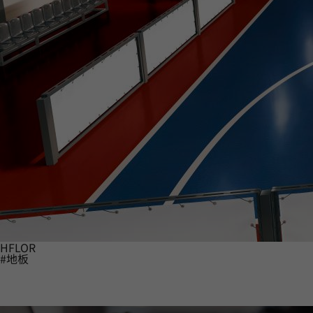
HFLOR
#地板