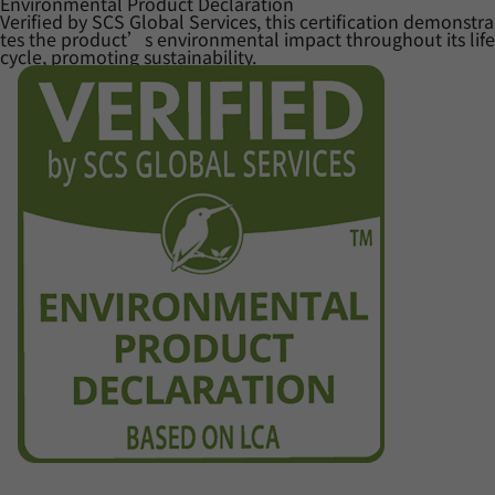
Environmental Product Declaration
Verified by SCS Global Services, this certification demonstra
tes the product’s environmental impact throughout its life
cycle, promoting sustainability.