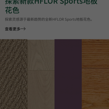
探索新款HFLOR Sports地板
花色
探索灵感源于最新趋势的全新HFLOR Sports地板花色。
查看更多