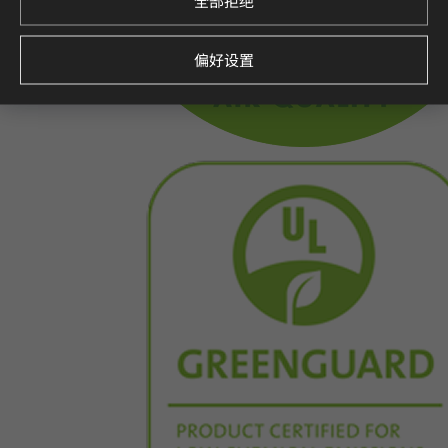
全部拒绝
偏好设置