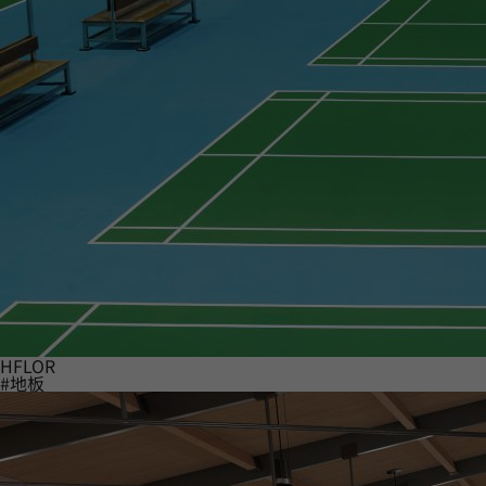
HFLOR
#地板