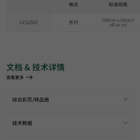
格式
标准规格
180cm x 16(m/r
LES2502
卷材
oll or m)
文档 & 技术详情
查看更多
综合彩页/样品册
技术数据