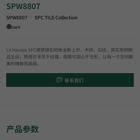
SPW8807
SPW8807
SPC TILE Collection
|
Brown
LX Hausys SPC硬质锁扣地板全新上市，木纹、石纹，其花色明朗
且生动，质感可寻觅于纹理，观感可润心于无形，让每一寸空间都
美的精致而高级。
联系我们
产品参数