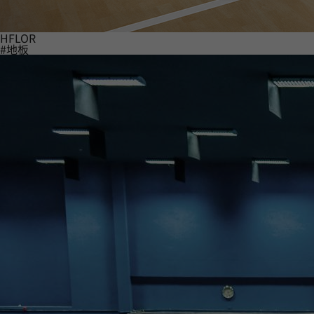
HFLOR
#地板