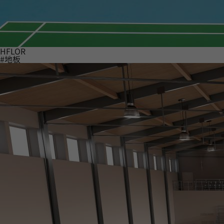
HFLOR
#地板