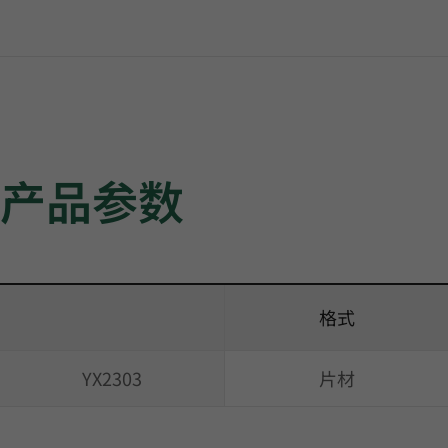
产品参数
格式
YX2303
片材