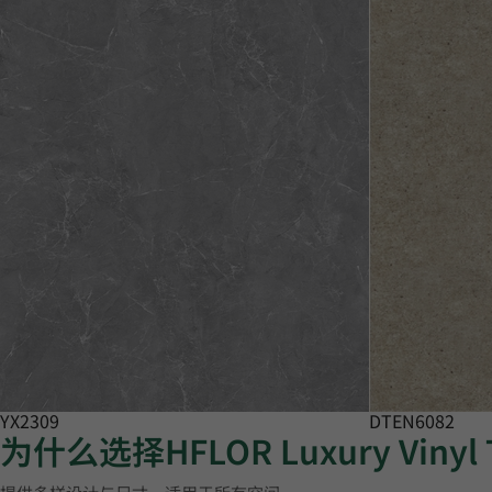
YX2309
DTEN6082
为什么选择HFLOR Luxury Vinyl 