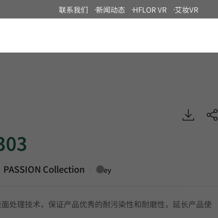
联系我们
新闻动态
HFLOR VR
艾妆VR
China
ASSION, Luxury Vinyl Tile, HFLOR
303
PASSION Collection
|
Grey
表面处理技术，保证产品优秀的耐污染性和耐磨性，延长产品使