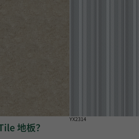
YX2314
Tile 地板？