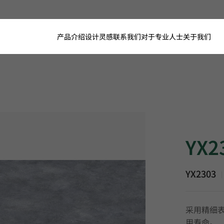
产品介绍
设计灵感
联系我们
对于专业人士
关于我们
YX2303, P
YX2
YX2303
|
采用精细
用寿命。