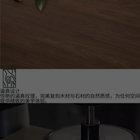
逼真设计‌
惊艳的逼真纹理，完美复刻木材与石材的自然质感，为任何空间
提供精致的美学体验。