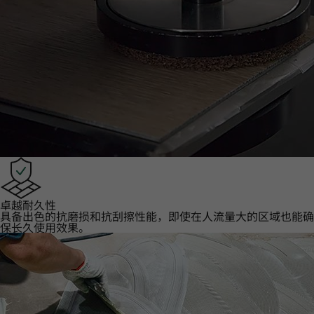
卓越耐久性‌
具备出色的抗磨损和抗刮擦性能，即使在人流量大的区域也能确
保长久使用效果。