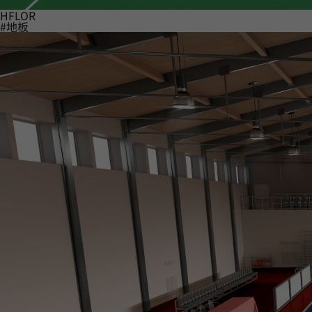
HFLOR
#地板