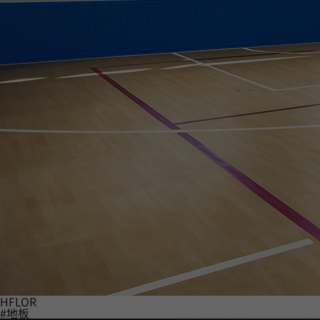
HFLOR
#地板