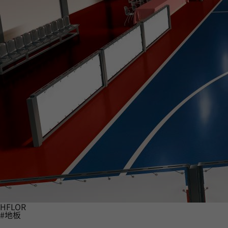
HFLOR
#地板