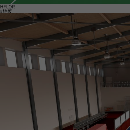
HFLOR
#地板