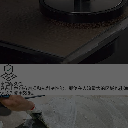
卓越耐久性‌
具备出色的抗磨损和抗刮擦性能，即使在人流量大的区域也能确
保长久使用效果。