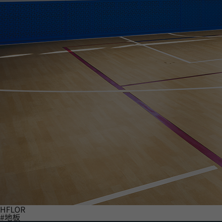
HFLOR
#地板