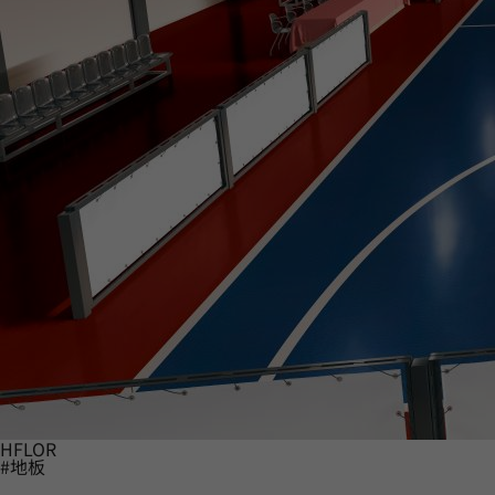
HFLOR
#地板