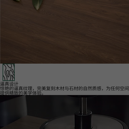
逼真设计‌
惊艳的逼真纹理，完美复刻木材与石材的自然质感，为任何空间
提供精致的美学体验。