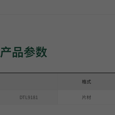
产品参数
格式
DTL9181
片材