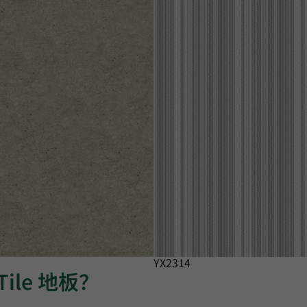
YX2314
Tile 地板？