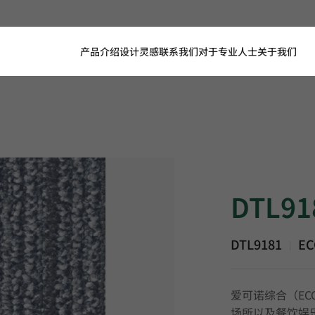
产品介绍
设计灵感
联系我们
对于专业人士
关于我们
DTL9181, ECONO,
DTL91
DTL9181
EC
|
爱可诺综合（EC
场所以及餐饮娱