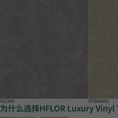
YX2309
DTEN6082
为什么选择HFLOR Luxury Vinyl 