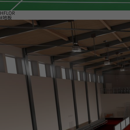
HFLOR
#地板