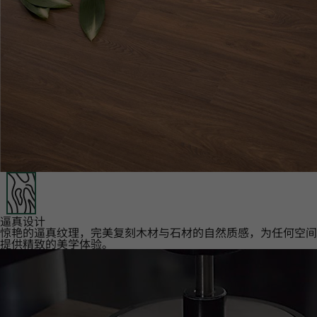
逼真设计‌
惊艳的逼真纹理，完美复刻木材与石材的自然质感，为任何空间
提供精致的美学体验。