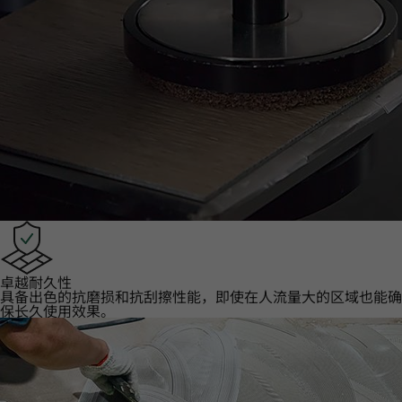
卓越耐久性‌
具备出色的抗磨损和抗刮擦性能，即使在人流量大的区域也能确
保长久使用效果。