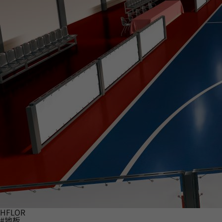
HFLOR
#地板