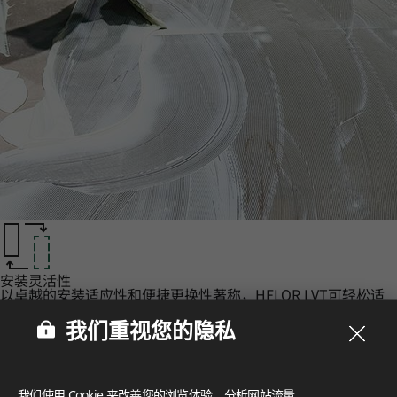
安装灵活性‌
以卓越的安装适应性和便捷更换性著称，HFLOR LVT可轻松适
配多种地面环境与基层。
认证‌
我们重视您的隐私
LX Hausys 的 HFLOR 地板秉承对人、空间和环境的承诺，提
供无与伦比的可靠性。
我们使用 Cookie 来改善您的浏览体验、分析网站流量，