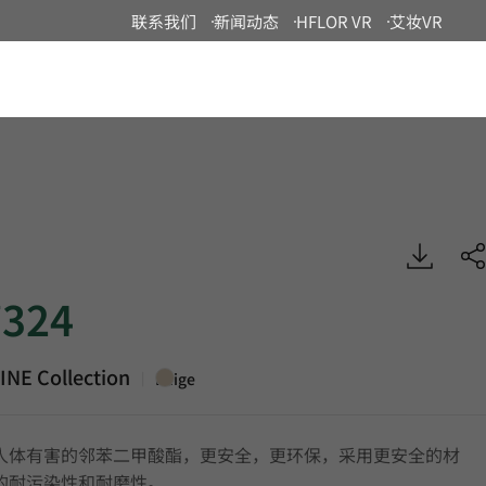
联系我们
新闻动态
HFLOR VR
艾妆VR
China
 Luxury Vinyl Tile, HFLOR
324
INE Collection
|
Beige
人体有害的邻苯二甲酸酯，更安全，更环保，采用更安全的材
的耐污染性和耐磨性。