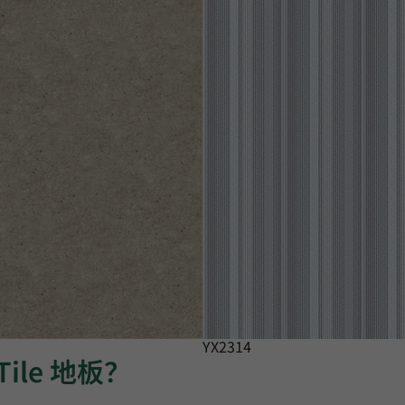
YX2314
Tile 地板？