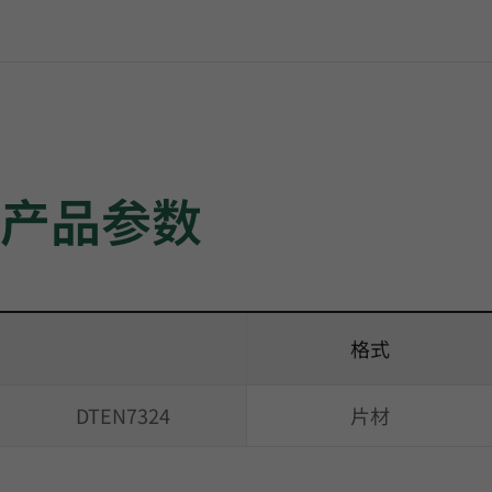
产品参数
格式
DTEN7324
片材