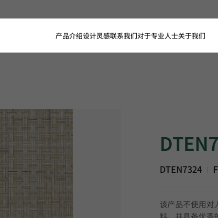
产品介绍
设计灵感
联系我们
对于专业人士
关于我们
DTEN7324, FINE,
DTEN7
DTEN7324
F
|
该产品不使用对
料，并具备优秀