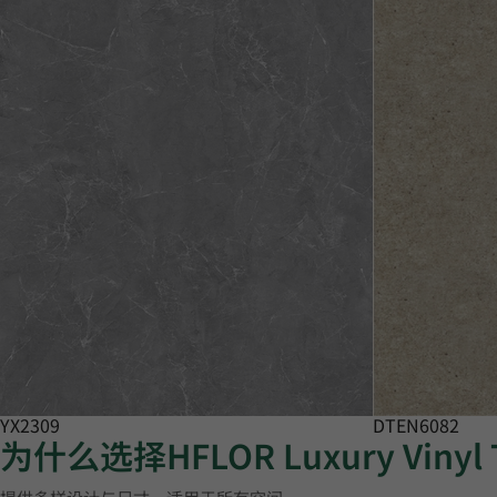
YX2309
DTEN6082
为什么选择HFLOR Luxury Vinyl 