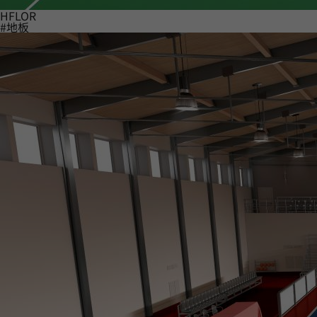
HFLOR
#地板