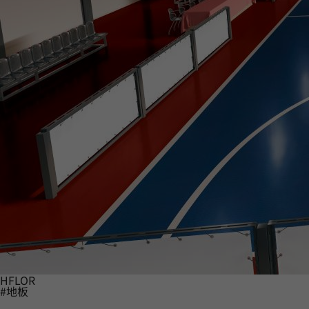
HFLOR
#地板