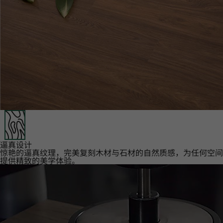
逼真设计‌
惊艳的逼真纹理，完美复刻木材与石材的自然质感，为任何空间
提供精致的美学体验。