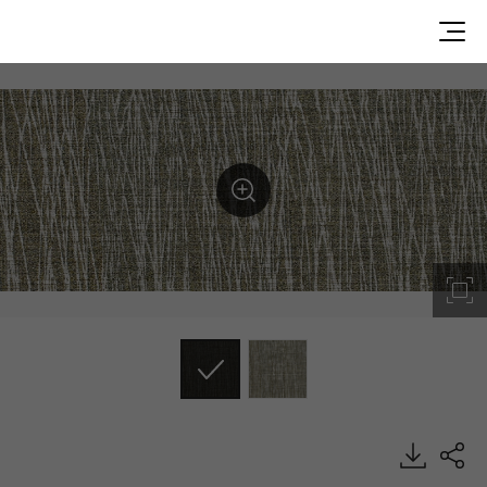
DTEN2992, FINE, Luxury Vinyl Tile, HFLOR