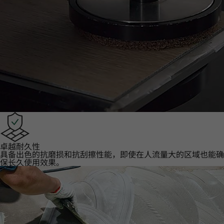
卓越耐久性‌
具备出色的抗磨损和抗刮擦性能，即使在人流量大的区域也能确
保长久使用效果。