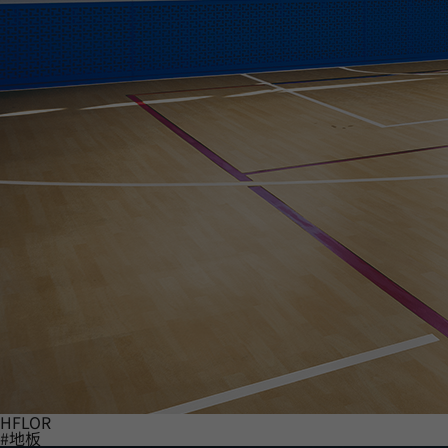
HFLOR
#地板