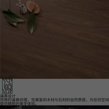
逼真设计‌
惊艳的逼真纹理，完美复刻木材与石材的自然质感，为任何空间
提供精致的美学体验。