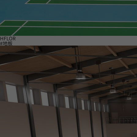
HFLOR
#地板