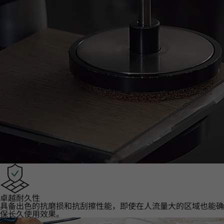
卓越耐久性‌
具备出色的抗磨损和抗刮擦性能，即使在人流量大的区域也能确
保长久使用效果。