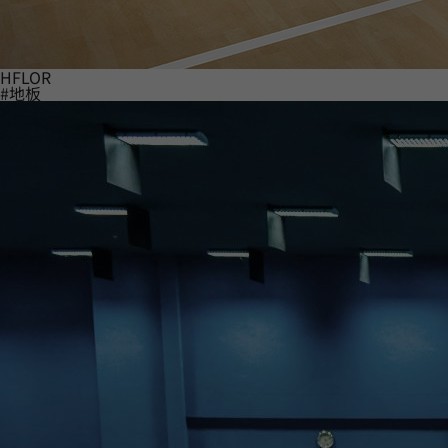
HFLOR
#地板