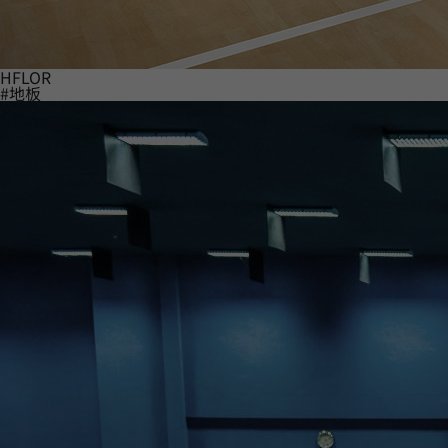
HFLOR
#地板