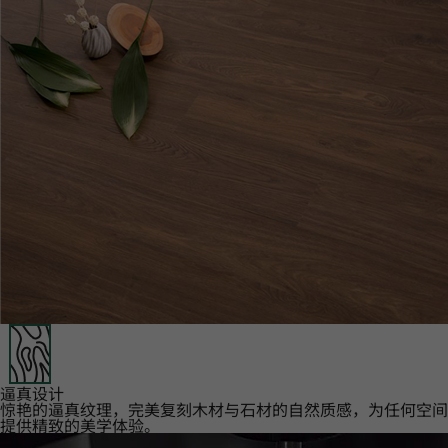
逼真设计‌
惊艳的逼真纹理，完美复刻木材与石材的自然质感，为任何空间
提供精致的美学体验。