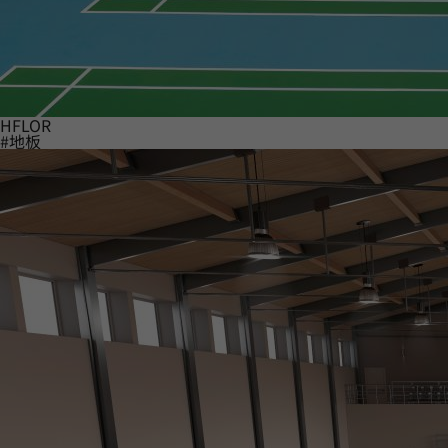
HFLOR
#地板