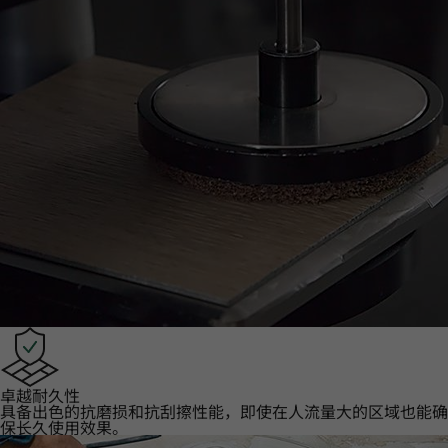
卓越耐久性‌
具备出色的抗磨损和抗刮擦性能，即使在人流量大的区域也能确
保长久使用效果。