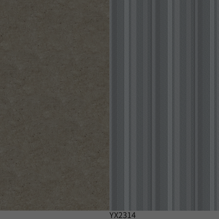
YX2314