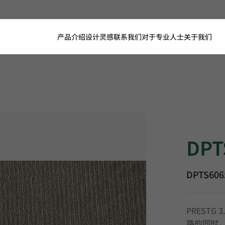
产品介绍
设计灵感
联系我们
对于专业人士
关于我们
DPTS6065,
DPT
DPTS606
PRESTG
路的同时