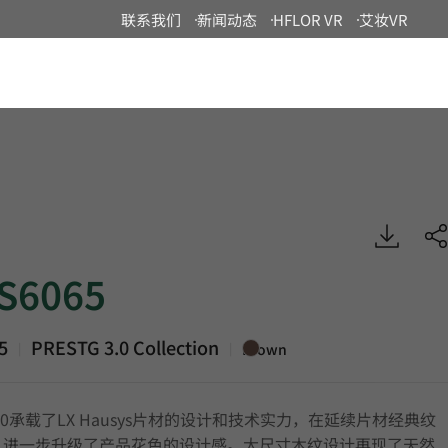
联系我们
新闻动态
HFLOR VR
艾妆VR
China
 PRESTG 3.0, Luxury Vinyl Tile, HFLOR
S6065
5
PRESTG 3.0 Collection
|
|
Brown
 3.0承载了LX Hausys片材的设计和技术实力，在延续片材经典纹
，进一步升级了产品花色的设计感。大尺寸木纹设计再现了天然