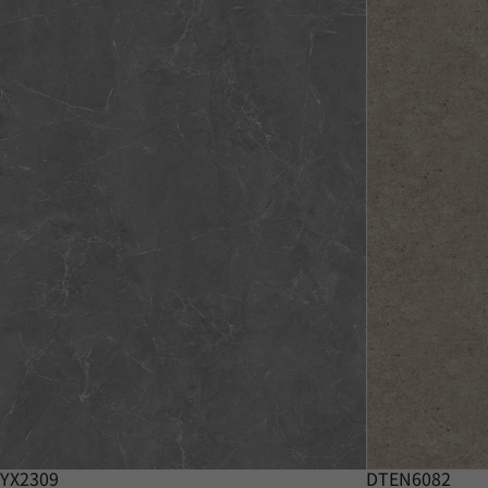
YX2309
DTEN6082