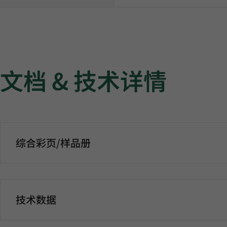
文档 & 技术详情
综合彩页/样品册
技术数据