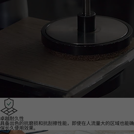
卓越耐久性‌
具备出色的抗磨损和抗刮擦性能，即使在人流量大的区域也能确
保长久使用效果。