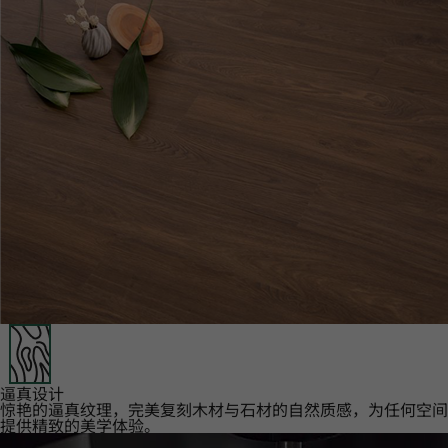
逼真设计‌
惊艳的逼真纹理，完美复刻木材与石材的自然质感，为任何空间
提供精致的美学体验。