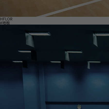
HFLOR
#地板