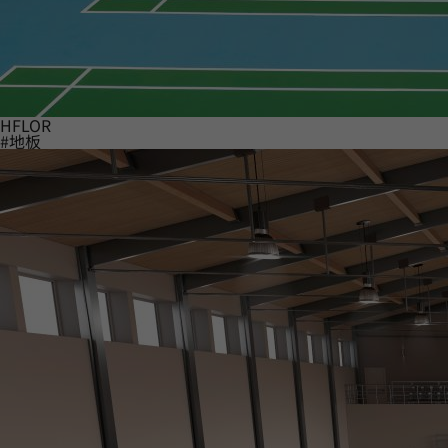
HFLOR
#地板