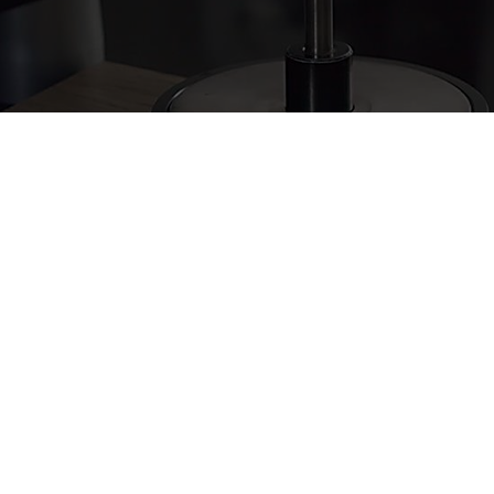
卓越耐久性‌
具备出色的抗磨损和抗刮擦性能，即使在人流量大的区域也能确
保长久使用效果。