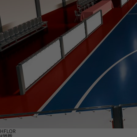
HFLOR
#地板