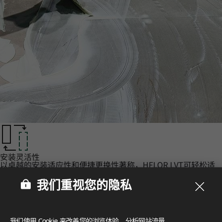
安装灵活性‌
以卓越的安装适应性和便捷更换性著称，HFLOR LVT可轻松适
配多种地面环境与基层。
认证‌
我们重视您的隐私
LX Hausys 的 HFLOR 地板秉承对人、空间和环境的承诺，提
供无与伦比的可靠性。
我们使用 Cookie 来改善您的浏览体验、分析网站流量，