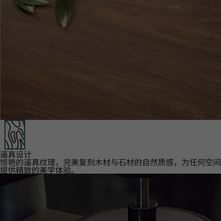
逼真设计‌
惊艳的逼真纹理，完美复刻木材与石材的自然质感，为任何空间
提供精致的美学体验。