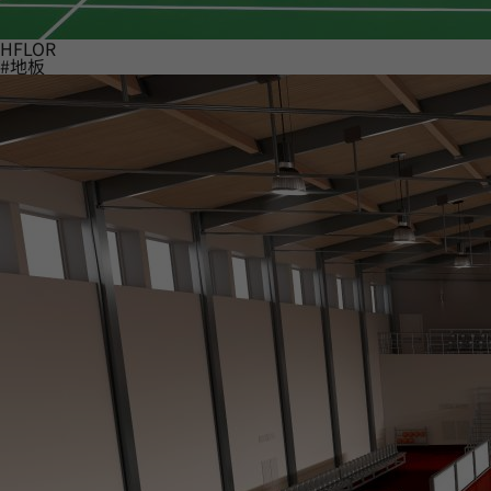
HFLOR
#地板