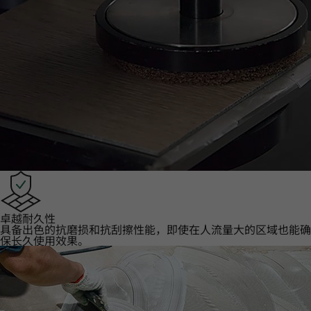
卓越耐久性‌
具备出色的抗磨损和抗刮擦性能，即使在人流量大的区域也能确
保长久使用效果。