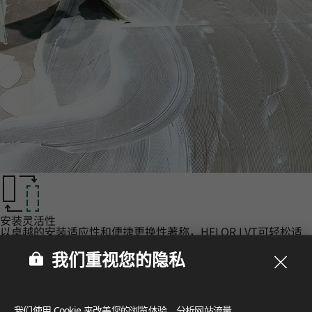
安装灵活性‌
以卓越的安装适应性和便捷更换性著称，HFLOR LVT可轻松适
配多种地面环境与基层。
认证‌
我们重视您的隐私
LX Hausys 的 HFLOR 地板秉承对人、空间和环境的承诺，提
供无与伦比的可靠性。
我们使用 Cookie 来改善您的浏览体验、分析网站流量，