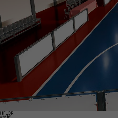
HFLOR
#地板