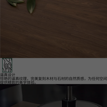
逼真设计‌
惊艳的逼真纹理，完美复刻木材与石材的自然质感，为任何空间
提供精致的美学体验。