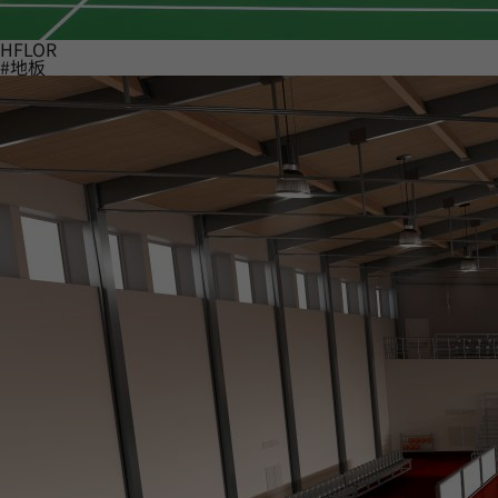
HFLOR
#地板