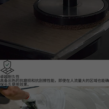
卓越耐久性‌
具备出色的抗磨损和抗刮擦性能，即使在人流量大的区域也能确
保长久使用效果。