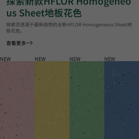
探索新款HFLOR Homogeneo
us Sheet地板花色
探索灵感源于最新趋势的全新HFLOR Homogeneous Sheet地
板花色。
查看更多
NEW
NEW
NEW
NEW