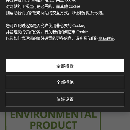
hier indoor environment.
对网站的正常运行是必需的，而其他 Cookie
则帮助我们了解您与网站的交互方式，以便我们进行改进。
您可以随时选择是否允许使用非必要的 Cookie，
并管理您的偏好设置。有关我们如何使用 Cookie
Environmental Product Declaration
以及如何管理您的偏好设置的更多信息，请查看我们的
隐私政策
.
Verified by SCS Global Services, this certification demonstra
tes the product’s environmental impact throughout its life
cycle, promoting sustainability.
全部接受
全部拒绝
偏好设置