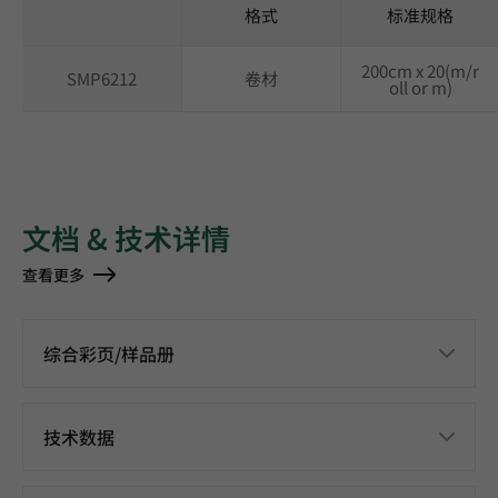
格式
标准规格
200cm x 20(m/r
SMP6212
卷材
oll or m)
文档 & 技术详情
查看更多
综合彩页/样品册
技术数据