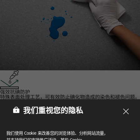
强效抗碘防护‌
特殊表面处理工艺，可有效防止碘化物造成的染色和褪色问题。
认证
我们重视您的隐私
LX Hausys 的 HFLOR 地板秉承对人、空间和环境的承诺，提
供无与伦比的可靠性。
FloorScore
®
我们使用 Cookie 来改善您的浏览体验、分析网站流量，
Certification for indoor air quality, ensuring low emissions o
f volatile organic compounds (VOCs), contributing to a healt
并支持我们的市场推广活动。某些 Cookie