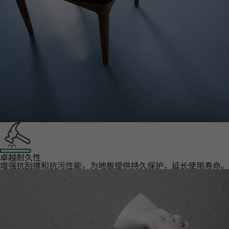
卓越耐久性‌
增强抗刮擦和抗污性能，为地板提供持久保护，延长使用寿命。