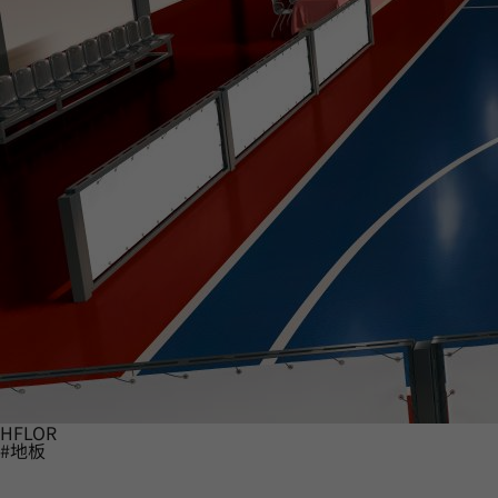
HFLOR
#地板