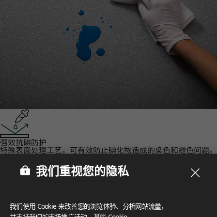
强效抗碘防护‌
特殊表面处理工艺，可有效防止碘化物造成的染色和褪色问题。
认证
我们重视您的隐私
LX Hausys 的 HFLOR 地板秉承对人、空间和环境的承诺，提
供无与伦比的可靠性。
FloorScore
®
我们使用 Cookie 来改善您的浏览体验、分析网站流量，
Certification for indoor air quality, ensuring low emissions o
f volatile organic compounds (VOCs), contributing to a healt
并支持我们的市场推广活动。某些 Cookie