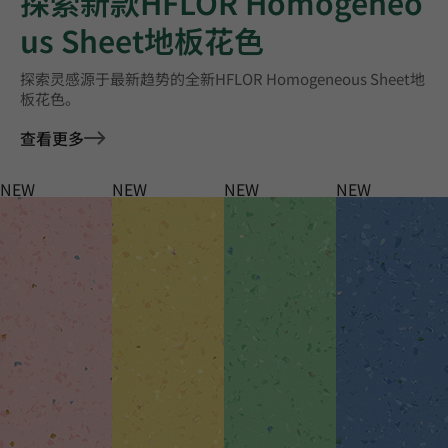
探索新款HFLOR Homogeneo
us Sheet地板花色
探索灵感源于最新趋势的全新HFLOR Homogeneous Sheet地
板花色。
查看更多
NEW
NEW
NEW
NEW