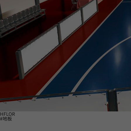
HFLOR
#地板