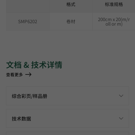
格式
标准规格
200cm x 20(m/r
SMP6202
卷材
oll or m)
文档 & 技术详情
查看更多
综合彩页/样品册
技术数据