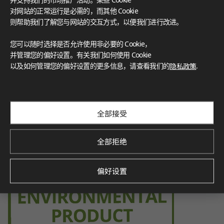
hier indoor environment.
对网站的正常运行是必需的，而其他 Cookie
则帮助我们了解您与网站的交互方式，以便我们进行改进。
您可以随时选择是否允许使用非必要的 Cookie，
并管理您的偏好设置。有关我们如何使用 Cookie
Environmental Product Declaration
以及如何管理您的偏好设置的更多信息，请查看我们的
隐私政策
.
Verified by SCS Global Services, this certification demonstra
tes the product’s environmental impact throughout its life
cycle, promoting sustainability.
全部接受
全部拒绝
偏好设置