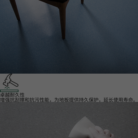
卓越耐久性‌
增强抗刮擦和抗污性能，为地板提供持久保护，延长使用寿命。