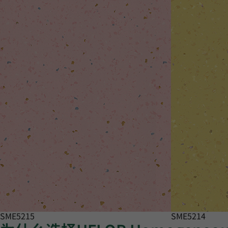
SME5215
SME5214