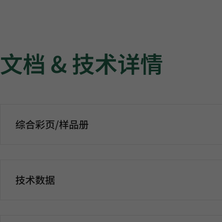
文档 & 技术详情
综合彩页/样品册
技术数据