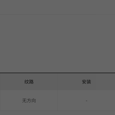
纹路
安装
无方向
-