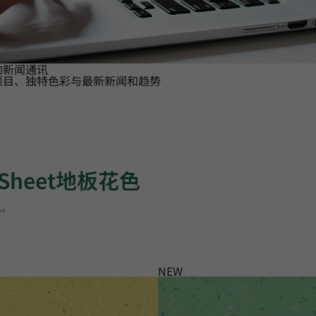
的新闻通讯
项目、独特色彩与最新新闻和趋势
 Sheet地板花色
色。
NEW