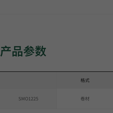
产品参数
格式
SMO1225
卷材