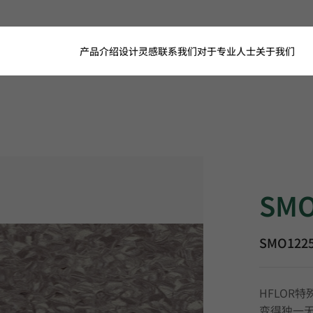
产品介绍
设计灵感
联系我们
对于专业人士
关于我们
SMO1225, 
SMO
SMO122
HFLOR
变得独一