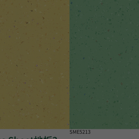
SME5213