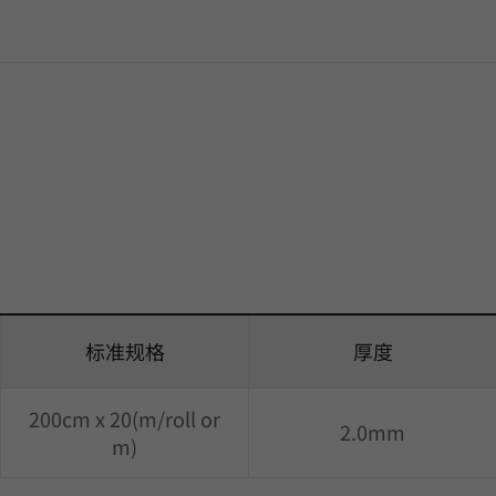
标准规格
厚度
200cm x 20(m/roll or
2.0mm
m)