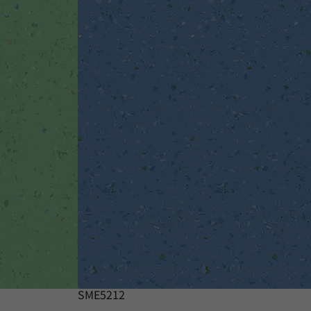
SME5212