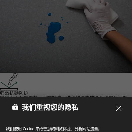
强效抗碘防护‌
特殊表面处理工艺，可有效防止碘化物造成的染色和褪色问题。
认证
我们重视您的隐私
LX Hausys 的 HFLOR 地板秉承对人、空间和环境的承诺，提
供无与伦比的可靠性。
FloorScore
®
我们使用 Cookie 来改善您的浏览体验、分析网站流量，