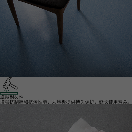
卓越耐久性‌
增强抗刮擦和抗污性能，为地板提供持久保护，延长使用寿命。