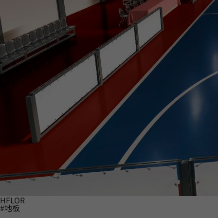
HFLOR
#地板