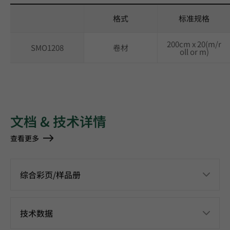
格式
标准规格
200cm x 20(m/r
SMO1208
卷材
oll or m)
文档 & 技术详情
查看更多
综合彩页/样品册
技术数据