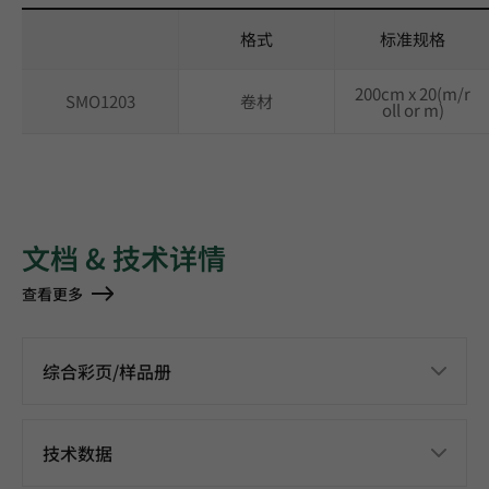
格式
标准规格
200cm x 20(m/r
SMO1203
卷材
oll or m)
文档 & 技术详情
查看更多
综合彩页/样品册
技术数据