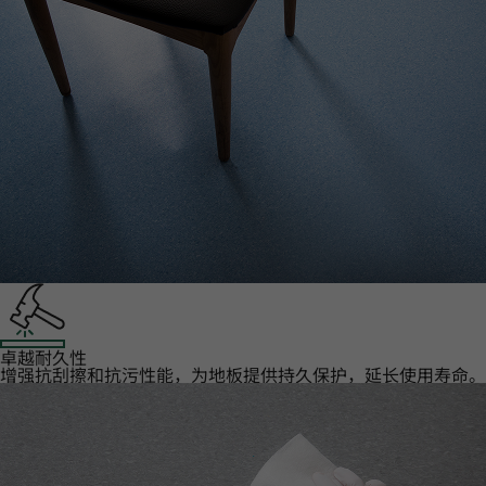
卓越耐久性‌
增强抗刮擦和抗污性能，为地板提供持久保护，延长使用寿命。