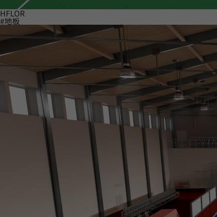
HFLOR
#地板