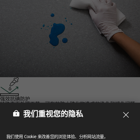
强效抗碘防护‌
特殊表面处理工艺，可有效防止碘化物造成的染色和褪色问题。
认证
我们重视您的隐私
LX Hausys 的 HFLOR 地板秉承对人、空间和环境的承诺，提
供无与伦比的可靠性。
FloorScore
®
我们使用 Cookie 来改善您的浏览体验、分析网站流量，