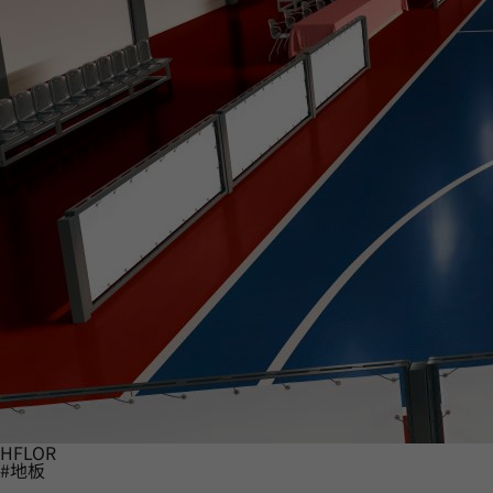
HFLOR
#地板