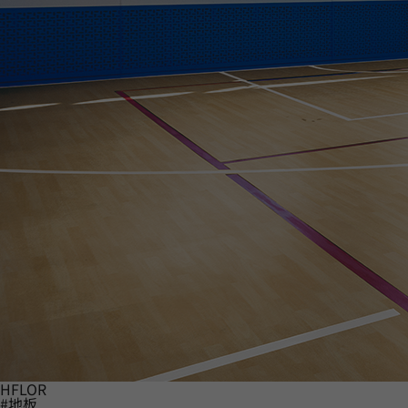
HFLOR
#地板