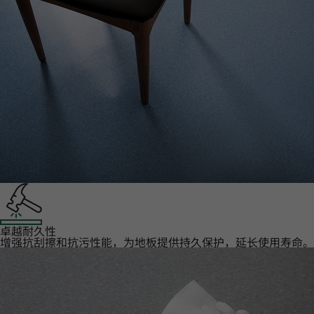
卓越耐久性‌
增强抗刮擦和抗污性能，为地板提供持久保护，延长使用寿命。