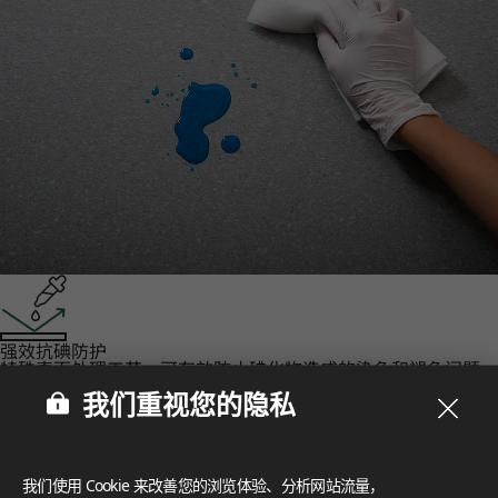
强效抗碘防护‌
特殊表面处理工艺，可有效防止碘化物造成的染色和褪色问题。
认证
我们重视您的隐私
LX Hausys 的 HFLOR 地板秉承对人、空间和环境的承诺，提
供无与伦比的可靠性。
FloorScore
®
我们使用 Cookie 来改善您的浏览体验、分析网站流量，