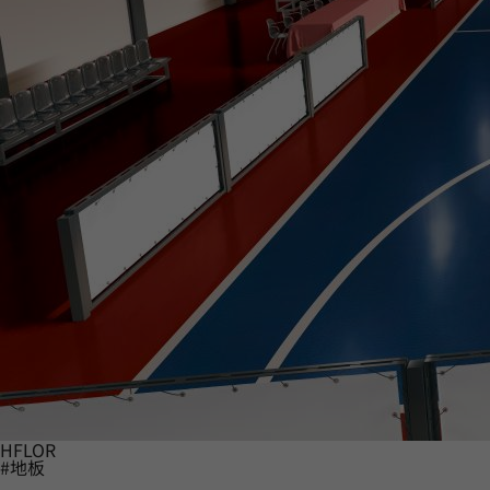
HFLOR
#地板