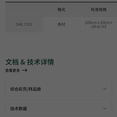
格式
标准规格
200cm x 20(m/r
SML7203
卷材
oll or m)
文档 & 技术详情
查看更多
综合彩页/样品册
技术数据