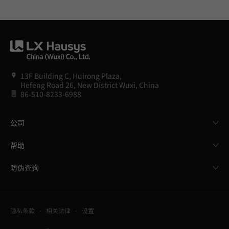
13F Building C, Huirong Plaza,
Hefeng Road 26, New District Wuxi, China
86-510-8233-6988
公司
帮助
防伪查询
隐私条款
相关法律
设置