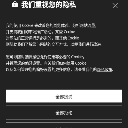
我们重视您的隐私
我们使用 Cookie 来改善您的浏览体验、分析网站流量，
并支持我们的市场推广活动。某些 Cookie
DPSW1204
DPTS6912
对网站的正常运行是必需的，而其他 Cookie
则帮助我们了解您与网站的交互方式，以便我们进行改进。
您可以随时选择是否允许使用非必要的 Cookie，
并管理您的偏好设置。有关我们如何使用 Cookie
以及如何管理您的偏好设置的更多信息，请查看我们的
隐私政策
.
全部接受
DPTS5811
DPSW7910
全部拒绝