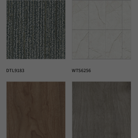
DTL9183
WTS6256