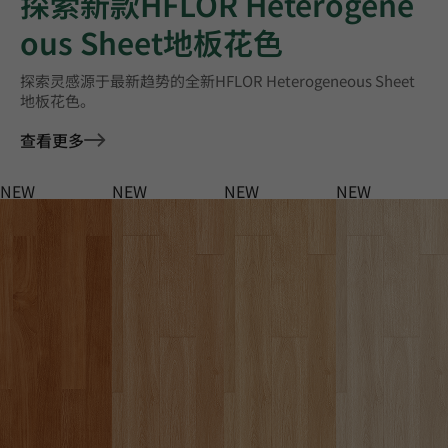
探索新款HFLOR Heterogene
ous Sheet地板花色
探索灵感源于最新趋势的全新HFLOR Heterogeneous Sheet
地板花色。
查看更多
NEW
NEW
NEW
NEW