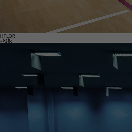
HFLOR
#地板