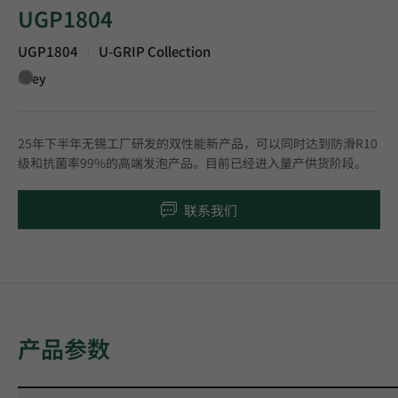
UGP1804
UGP1804
U-GRIP Collection
|
Grey
25年下半年无锡工厂研发的双性能新产品，可以同时达到防滑R10
级和抗菌率99%的高端发泡产品。目前已经进入量产供货阶段。
联系我们
产品参数