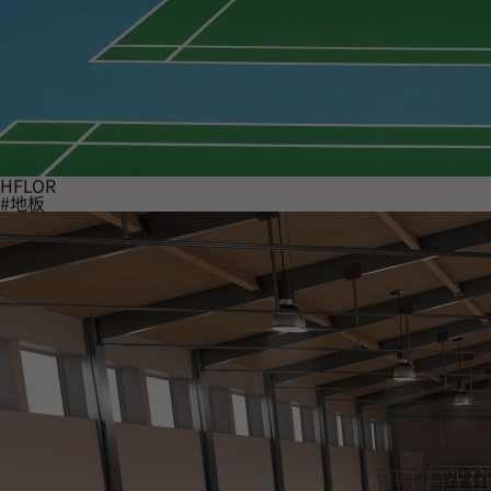
HFLOR
#地板