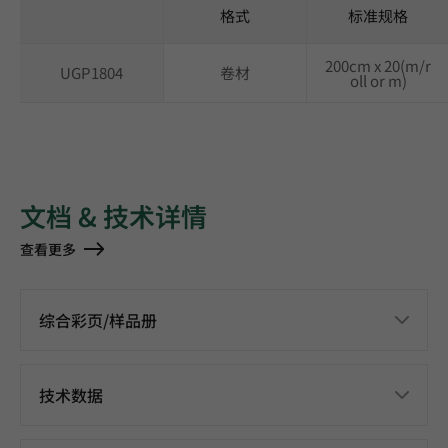
格式
标准规格
200cm x 20(m/r
UGP1804
卷材
oll or m)
文档 & 技术详情
查看更多
综合彩页/样品册
技术数据